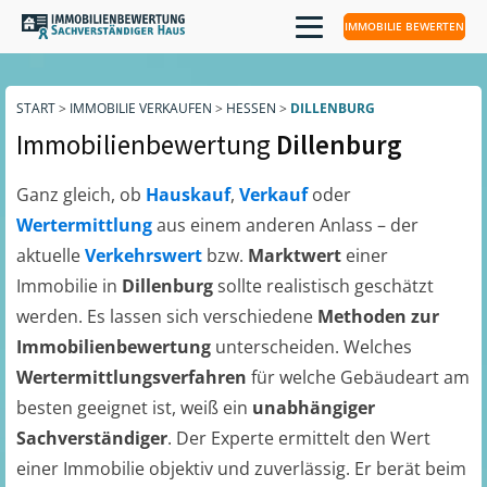
IMMOBILIE BEWERTEN
START
>
IMMOBILIE VERKAUFEN
>
HESSEN
>
DILLENBURG
Immobilienbewertung
Dillenburg
Ganz gleich, ob
Hauskauf
,
Verkauf
oder
Wertermittlung
aus einem anderen Anlass – der
aktuelle
Verkehrswert
bzw.
Marktwert
einer
Immobilie in
Dillenburg
sollte realistisch geschätzt
werden. Es lassen sich verschiedene
Methoden zur
Immobilienbewertung
unterscheiden. Welches
Wertermittlungsverfahren
für welche Gebäudeart am
besten geeignet ist, weiß ein
unabhängiger
Sachverständiger
. Der Experte ermittelt den Wert
einer Immobilie objektiv und zuverlässig. Er berät beim