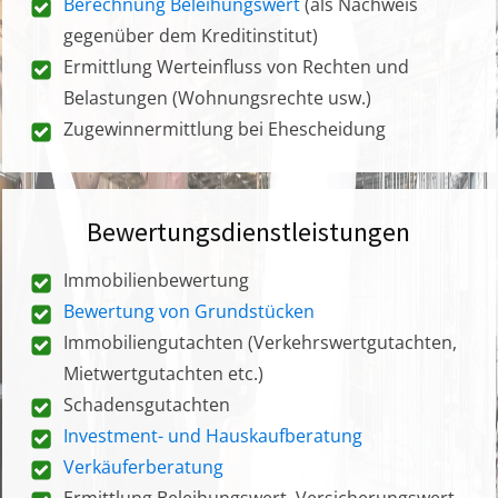
Berechnung Beleihungswert
(als Nachweis
gegenüber dem Kreditinstitut)
Ermittlung Werteinfluss von Rechten und
Belastungen (Wohnungsrechte usw.)
Zugewinnermittlung bei Ehescheidung
Bewertungsdienstleistungen
Immobilienbewertung
Bewertung von Grundstücken
Immobiliengutachten (Verkehrswertgutachten,
Mietwertgutachten etc.)
Schadensgutachten
Investment- und Hauskaufberatung
Verkäuferberatung
Ermittlung Beleihungswert, Versicherungswert