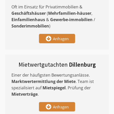
Oft im Einsatz für Privatimmobilien &
Geschäftshäuser
(
Mehrfamilien-häuser
,
Einfamilienhaus
&
Gewerbe-immobilien
/
Sonderimmobilien
)
Anfragen
Mietwertgutachten
Dillenburg
Einer der häufigsten Bewertungsanlässe.
Marktwertermittlung
der Miete
. Team ist
spezialisiert auf
Mietspiegel
. Prüfung der
Mietverträge
.
Anfragen