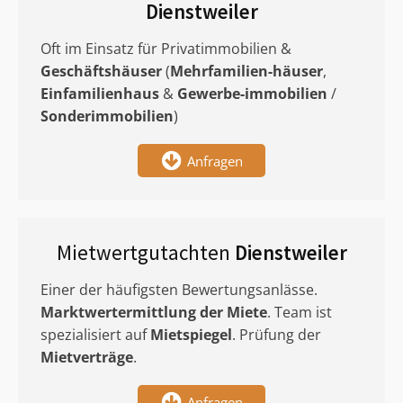
Dienstweiler
Oft im Einsatz für Privatimmobilien &
Geschäftshäuser
(
Mehrfamilien-häuser
,
Einfamilienhaus
&
Gewerbe-immobilien
/
Sonderimmobilien
)
Anfragen
Mietwertgutachten
Dienstweiler
Einer der häufigsten Bewertungsanlässe.
Marktwertermittlung
der Miete
. Team ist
spezialisiert auf
Mietspiegel
. Prüfung der
Mietverträge
.
Anfragen