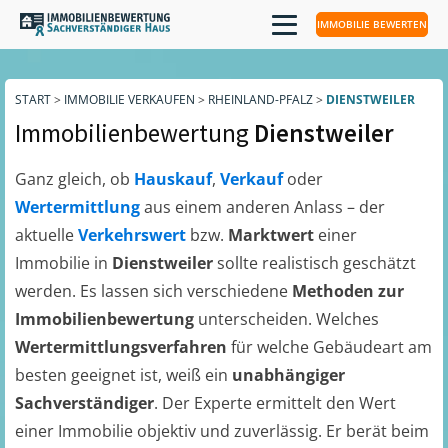
IMMOBILIE BEWERTEN
START
>
IMMOBILIE VERKAUFEN
>
RHEINLAND-PFALZ
>
DIENSTWEILER
Immobilienbewertung
Dienstweiler
Ganz gleich, ob
Hauskauf
,
Verkauf
oder
Wertermittlung
aus einem anderen Anlass – der
aktuelle
Verkehrswert
bzw.
Marktwert
einer
Immobilie in
Dienstweiler
sollte realistisch geschätzt
werden. Es lassen sich verschiedene
Methoden zur
Immobilienbewertung
unterscheiden. Welches
Wertermittlungsverfahren
für welche Gebäudeart am
besten geeignet ist, weiß ein
unabhängiger
Sachverständiger
. Der Experte ermittelt den Wert
einer Immobilie objektiv und zuverlässig. Er berät beim