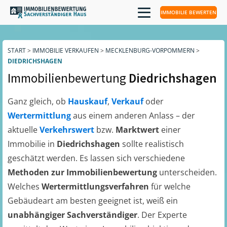
IMMOBILIE BEWERTEN
START
>
IMMOBILIE VERKAUFEN
>
MECKLENBURG-VORPOMMERN
>
DIEDRICHSHAGEN
Immobilienbewertung
Diedrichshagen
Ganz gleich, ob
Hauskauf
,
Verkauf
oder
Wertermittlung
aus einem anderen Anlass – der
aktuelle
Verkehrswert
bzw.
Marktwert
einer
Immobilie in
Diedrichshagen
sollte realistisch
geschätzt werden. Es lassen sich verschiedene
Methoden zur Immobilienbewertung
unterscheiden.
Welches
Wertermittlungsverfahren
für welche
Gebäudeart am besten geeignet ist, weiß ein
unabhängiger Sachverständiger
. Der Experte