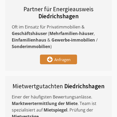
Partner für Energieausweis
Diedrichshagen
Oft im Einsatz für Privatimmobilien &
Geschäftshäuser
(
Mehrfamilien-häuser
,
Einfamilienhaus
&
Gewerbe-immobilien
/
Sonderimmobilien
)
Anfragen
Mietwertgutachten
Diedrichshagen
Einer der häufigsten Bewertungsanlässe.
Marktwertermittlung
der Miete
. Team ist
spezialisiert auf
Mietspiegel
. Prüfung der
Mietverträge
.