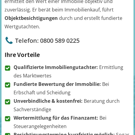
ermittelt den Wert einer Immobilie objektiv und
zuverlässig. Er berät beim Immobilienkauf, führt
Objektbesichtigungen
durch und erstellt fundierte
Wertgutachten.
Telefon: 0800 589 0225
Ihre Vorteile
Qualifizierte Immobiliengutachter:
Ermittlung
des Marktwertes
Fundierte Bewertung der Immobilie:
Bei
Erbschaft und Scheidung
Unverbindliche & kostenfrei:
Beratung durch
Sachverständige
Wertermittlung für das Finanzamt:
Bei
Steuerangelegenheiten
Besichtigungstermine kurzfristig möglich:
Sogar