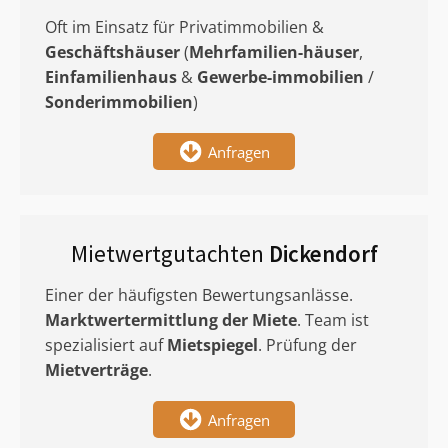
Oft im Einsatz für Privatimmobilien &
Geschäftshäuser
(
Mehrfamilien-häuser
,
Einfamilienhaus
&
Gewerbe-immobilien
/
Sonderimmobilien
)
Anfragen
Mietwertgutachten
Dickendorf
Einer der häufigsten Bewertungsanlässe.
Marktwertermittlung
der Miete
. Team ist
spezialisiert auf
Mietspiegel
. Prüfung der
Mietverträge
.
Anfragen