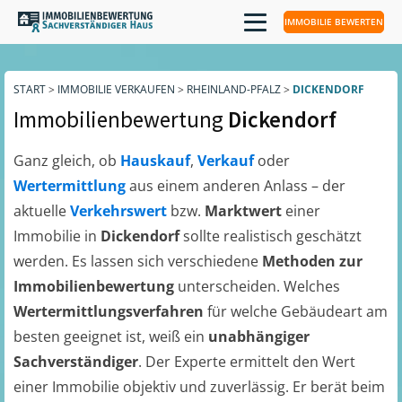
IMMOBILIE BEWERTEN
START
>
IMMOBILIE VERKAUFEN
>
RHEINLAND-PFALZ
>
DICKENDORF
Immobilienbewertung
Dickendorf
Ganz gleich, ob
Hauskauf
,
Verkauf
oder
Wertermittlung
aus einem anderen Anlass – der
aktuelle
Verkehrswert
bzw.
Marktwert
einer
Immobilie in
Dickendorf
sollte realistisch geschätzt
werden. Es lassen sich verschiedene
Methoden zur
Immobilienbewertung
unterscheiden. Welches
Wertermittlungsverfahren
für welche Gebäudeart am
besten geeignet ist, weiß ein
unabhängiger
Sachverständiger
. Der Experte ermittelt den Wert
einer Immobilie objektiv und zuverlässig. Er berät beim