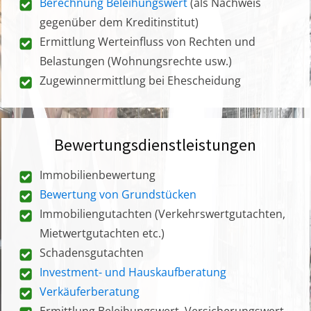
Berechnung Beleihungswert
(als Nachweis
gegenüber dem Kreditinstitut)
Ermittlung Werteinfluss von Rechten und
Belastungen (Wohnungsrechte usw.)
Zugewinnermittlung bei Ehescheidung
Bewertungsdienstleistungen
Immobilienbewertung
Bewertung von Grundstücken
Immobiliengutachten (Verkehrswertgutachten,
Mietwertgutachten etc.)
Schadensgutachten
Investment- und Hauskaufberatung
Verkäuferberatung
Ermittlung Beleihungswert, Versicherungswert