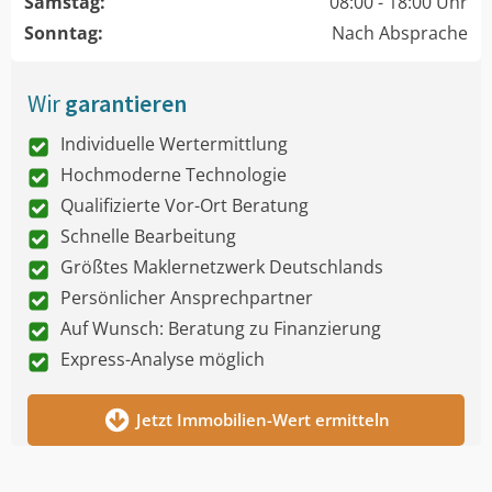
Samstag:
08:00 - 18:00 Uhr
Sonntag:
Nach Absprache
Wir
garantieren
Individuelle Wertermittlung
Hochmoderne Technologie
Qualifizierte Vor-Ort Beratung
Schnelle Bearbeitung
Größtes Maklernetzwerk Deutschlands
Persönlicher Ansprechpartner
Auf Wunsch: Beratung zu Finanzierung
Express-Analyse möglich
Jetzt Immobilien-Wert ermitteln