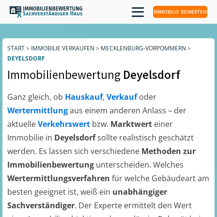
IMMOBILIE BEWERTEN
START
>
IMMOBILIE VERKAUFEN
>
MECKLENBURG-VORPOMMERN
>
DEYELSDORF
Immobilienbewertung
Deyelsdorf
Ganz gleich, ob
Hauskauf
,
Verkauf
oder
Wertermittlung
aus einem anderen Anlass – der
aktuelle
Verkehrswert
bzw.
Marktwert
einer
Immobilie in
Deyelsdorf
sollte realistisch geschätzt
werden. Es lassen sich verschiedene
Methoden zur
Immobilienbewertung
unterscheiden. Welches
Wertermittlungsverfahren
für welche Gebäudeart am
besten geeignet ist, weiß ein
unabhängiger
Sachverständiger
. Der Experte ermittelt den Wert