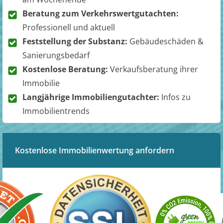
Beratung zum Verkehrswertgutachten:
Professionell und aktuell
Feststellung der Substanz:
Gebäudeschäden &
Sanierungsbedarf
Kostenlose Beratung:
Verkaufsberatung ihrer
Immobilie
Langjährige Immobiliengutachter:
Infos zu
Immobilientrends
Kostenlose Immobilienwertung anfordern