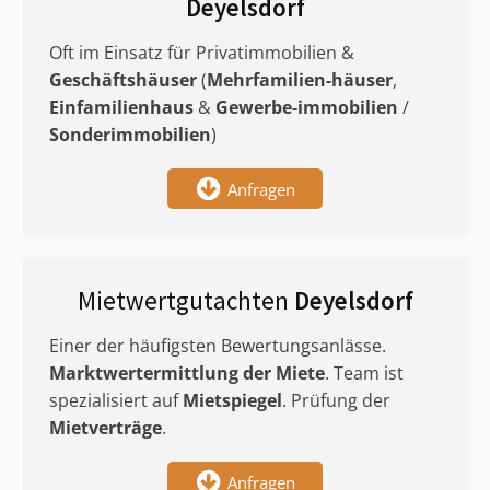
Deyelsdorf
Oft im Einsatz für Privatimmobilien &
Geschäftshäuser
(
Mehrfamilien-häuser
,
Einfamilienhaus
&
Gewerbe-immobilien
/
Sonderimmobilien
)
Anfragen
Mietwertgutachten
Deyelsdorf
Einer der häufigsten Bewertungsanlässe.
Marktwertermittlung
der Miete
. Team ist
spezialisiert auf
Mietspiegel
. Prüfung der
Mietverträge
.
Anfragen