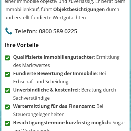
einer Immobilie objektiv und zuverlässig. Er berät beim
Immobilienkauf, führt
Objektbesichtigungen
durch
und erstellt fundierte Wertgutachten.
Telefon: 0800 589 0225
Ihre Vorteile
Qualifizierte Immobiliengutachter:
Ermittlung
des Marktwertes
Fundierte Bewertung der Immobilie:
Bei
Erbschaft und Scheidung
Unverbindliche & kostenfrei:
Beratung durch
Sachverständige
Wertermittlung für das Finanzamt:
Bei
Steuerangelegenheiten
Besichtigungstermine kurzfristig möglich:
Sogar
am Wochenende