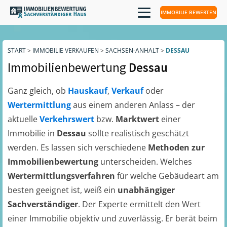
IMMOBILIE BEWERTEN
START
>
IMMOBILIE VERKAUFEN
>
SACHSEN-ANHALT
>
DESSAU
Immobilienbewertung
Dessau
Ganz gleich, ob
Hauskauf
,
Verkauf
oder
Wertermittlung
aus einem anderen Anlass – der
aktuelle
Verkehrswert
bzw.
Marktwert
einer
Immobilie in
Dessau
sollte realistisch geschätzt
werden. Es lassen sich verschiedene
Methoden zur
Immobilienbewertung
unterscheiden. Welches
Wertermittlungsverfahren
für welche Gebäudeart am
besten geeignet ist, weiß ein
unabhängiger
Sachverständiger
. Der Experte ermittelt den Wert
einer Immobilie objektiv und zuverlässig. Er berät beim