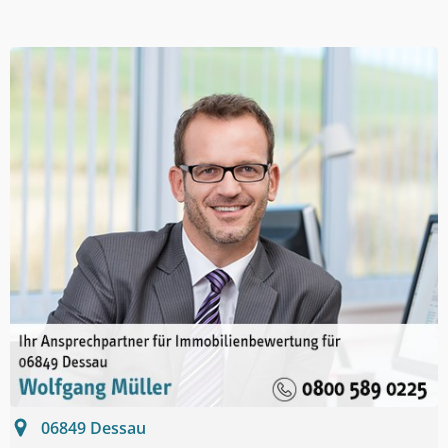
06849
Dessau