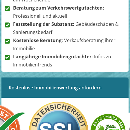
Beratung zum Verkehrswertgutachten:
Professionell und aktuell
Feststellung der Substanz:
Gebäudeschäden &
Sanierungsbedarf
Kostenlose Beratung:
Verkaufsberatung ihrer
Immobilie
Langjährige Immobiliengutachter:
Infos zu
Immobilientrends
Kostenlose Immobilienwertung anfordern