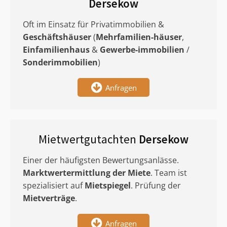
Dersekow
Oft im Einsatz für Privatimmobilien &
Geschäftshäuser
(
Mehrfamilien-häuser
,
Einfamilienhaus
&
Gewerbe-immobilien
/
Sonderimmobilien
)
Anfragen
Mietwertgutachten
Dersekow
Einer der häufigsten Bewertungsanlässe.
Marktwertermittlung
der Miete
. Team ist
spezialisiert auf
Mietspiegel
. Prüfung der
Mietverträge
.
Anfragen