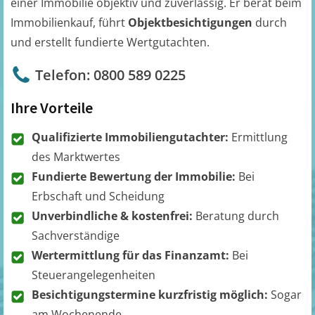
einer Immobilie objektiv und zuverlässig. Er berät beim
Immobilienkauf, führt
Objektbesichtigungen
durch
und erstellt fundierte Wertgutachten.
Telefon: 0800 589 0225
Ihre Vorteile
Qualifizierte Immobiliengutachter:
Ermittlung
des Marktwertes
Fundierte Bewertung der Immobilie:
Bei
Erbschaft und Scheidung
Unverbindliche & kostenfrei:
Beratung durch
Sachverständige
Wertermittlung für das Finanzamt:
Bei
Steuerangelegenheiten
Besichtigungstermine kurzfristig möglich:
Sogar
am Wochenende