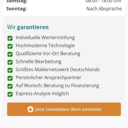
Samstag:
08:00 - 18:00 Uhr
Sonntag:
Nach Absprache
Wir
garantieren
Individuelle Wertermittlung
Hochmoderne Technologie
Qualifizierte Vor-Ort Beratung
Schnelle Bearbeitung
Größtes Maklernetzwerk Deutschlands
Persönlicher Ansprechpartner
Auf Wunsch: Beratung zu Finanzierung
Express-Analyse möglich
Jetzt Immobilien-Wert ermitteln