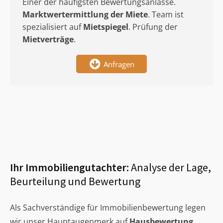
Einer der häufigsten Bewertungsanlässe.
Marktwertermittlung
der Miete
. Team ist
spezialisiert auf
Mietspiegel
. Prüfung der
Mietverträge
.
Anfragen
Ihr Immobiliengutachter:
Analyse der Lage,
Beurteilung und Bewertung
Als Sachverständige für Immobilienbewertung legen
wir unser Hauptaugenmerk auf
Hausbewertung
,