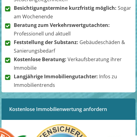
Besichtigungstermine kurzfristig möglich:
Sogar
am Wochenende
Beratung zum Verkehrswertgutachten:
Professionell und aktuell
Feststellung der Substanz:
Gebäudeschäden &
Sanierungsbedarf
Kostenlose Beratung:
Verkaufsberatung ihrer
Immobilie
Langjährige Immobiliengutachter:
Infos zu
Immobilientrends
Kostenlose Immobilienwertung anfordern