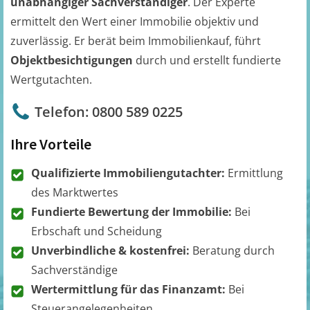
unabhängiger Sachverständiger
. Der Experte
ermittelt den Wert einer Immobilie objektiv und
zuverlässig. Er berät beim Immobilienkauf, führt
Objektbesichtigungen
durch und erstellt fundierte
Wertgutachten.
Telefon: 0800 589 0225
Ihre Vorteile
Qualifizierte Immobiliengutachter:
Ermittlung
des Marktwertes
Fundierte Bewertung der Immobilie:
Bei
Erbschaft und Scheidung
Unverbindliche & kostenfrei:
Beratung durch
Sachverständige
Wertermittlung für das Finanzamt:
Bei
Steuerangelegenheiten