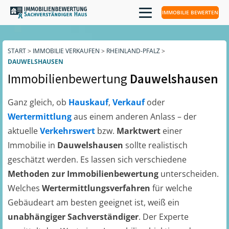
IMMOBILIE BEWERTEN
START
>
IMMOBILIE VERKAUFEN
>
RHEINLAND-PFALZ
>
DAUWELSHAUSEN
Immobilienbewertung
Dauwelshausen
Ganz gleich, ob
Hauskauf
,
Verkauf
oder
Wertermittlung
aus einem anderen Anlass – der
aktuelle
Verkehrswert
bzw.
Marktwert
einer
Immobilie in
Dauwelshausen
sollte realistisch
geschätzt werden. Es lassen sich verschiedene
Methoden zur Immobilienbewertung
unterscheiden.
Welches
Wertermittlungsverfahren
für welche
Gebäudeart am besten geeignet ist, weiß ein
unabhängiger Sachverständiger
. Der Experte