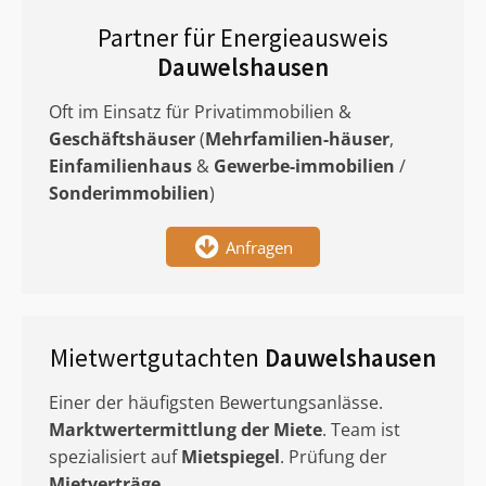
Partner für Energieausweis
Dauwelshausen
Oft im Einsatz für Privatimmobilien &
Geschäftshäuser
(
Mehrfamilien-häuser
,
Einfamilienhaus
&
Gewerbe-immobilien
/
Sonderimmobilien
)
Anfragen
Mietwertgutachten
Dauwelshausen
Einer der häufigsten Bewertungsanlässe.
Marktwertermittlung
der Miete
. Team ist
spezialisiert auf
Mietspiegel
. Prüfung der
Mietverträge
.