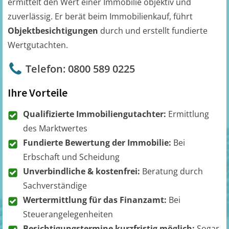
ermittelt den Wert einer Immobilie objektiv und
zuverlässig. Er berät beim Immobilienkauf, führt
Objektbesichtigungen
durch und erstellt fundierte
Wertgutachten.
Telefon: 0800 589 0225
Ihre Vorteile
Qualifizierte Immobiliengutachter:
Ermittlung
des Marktwertes
Fundierte Bewertung der Immobilie:
Bei
Erbschaft und Scheidung
Unverbindliche & kostenfrei:
Beratung durch
Sachverständige
Wertermittlung für das Finanzamt:
Bei
Steuerangelegenheiten
Besichtigungstermine kurzfristig möglich:
Sogar