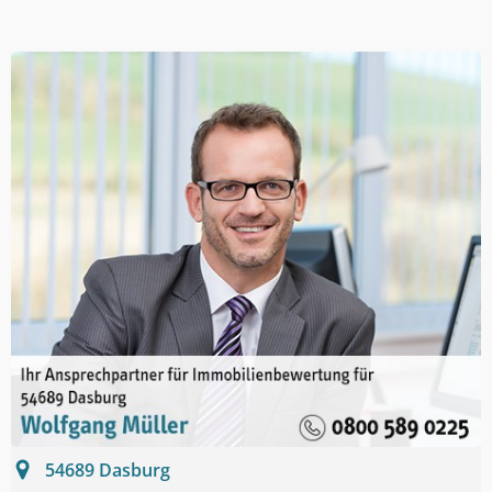
54689
Dasburg