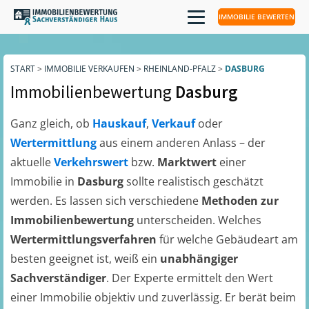
IMMOBILIE BEWERTEN
START
>
IMMOBILIE VERKAUFEN
>
RHEINLAND-PFALZ
>
DASBURG
Immobilienbewertung
Dasburg
Ganz gleich, ob
Hauskauf
,
Verkauf
oder
Wertermittlung
aus einem anderen Anlass – der
aktuelle
Verkehrswert
bzw.
Marktwert
einer
Immobilie in
Dasburg
sollte realistisch geschätzt
werden. Es lassen sich verschiedene
Methoden zur
Immobilienbewertung
unterscheiden. Welches
Wertermittlungsverfahren
für welche Gebäudeart am
besten geeignet ist, weiß ein
unabhängiger
Sachverständiger
. Der Experte ermittelt den Wert
einer Immobilie objektiv und zuverlässig. Er berät beim