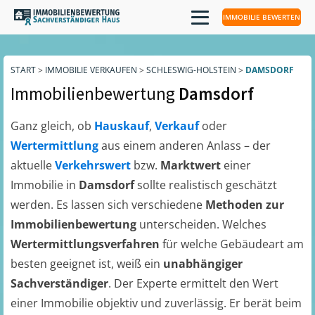
IMMOBILIE BEWERTEN
START
>
IMMOBILIE VERKAUFEN
>
SCHLESWIG-HOLSTEIN
>
DAMSDORF
Immobilienbewertung
Damsdorf
Ganz gleich, ob
Hauskauf
,
Verkauf
oder
Wertermittlung
aus einem anderen Anlass – der
aktuelle
Verkehrswert
bzw.
Marktwert
einer
Immobilie in
Damsdorf
sollte realistisch geschätzt
werden. Es lassen sich verschiedene
Methoden zur
Immobilienbewertung
unterscheiden. Welches
Wertermittlungsverfahren
für welche Gebäudeart am
besten geeignet ist, weiß ein
unabhängiger
Sachverständiger
. Der Experte ermittelt den Wert
einer Immobilie objektiv und zuverlässig. Er berät beim