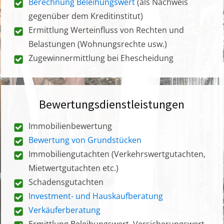
Berechnung Beleihungswert
(als Nachweis
gegenüber dem Kreditinstitut)
Ermittlung Werteinfluss von Rechten und
Belastungen (Wohnungsrechte usw.)
Zugewinnermittlung bei Ehescheidung
Bewertungsdienstleistungen
Immobilienbewertung
Bewertung von Grundstücken
Immobiliengutachten (Verkehrswertgutachten,
Mietwertgutachten etc.)
Schadensgutachten
Investment- und Hauskaufberatung
Verkäuferberatung
Ermittlung Beleihungswert, Versicherungswert