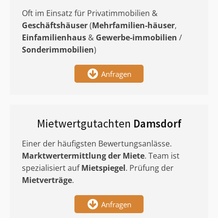
Oft im Einsatz für Privatimmobilien &
Geschäftshäuser
(
Mehrfamilien-häuser
,
Einfamilienhaus
&
Gewerbe-immobilien
/
Sonderimmobilien
)
Anfragen
Mietwertgutachten
Damsdorf
Einer der häufigsten Bewertungsanlässe.
Marktwertermittlung
der Miete
. Team ist
spezialisiert auf
Mietspiegel
. Prüfung der
Mietverträge
.
Anfragen