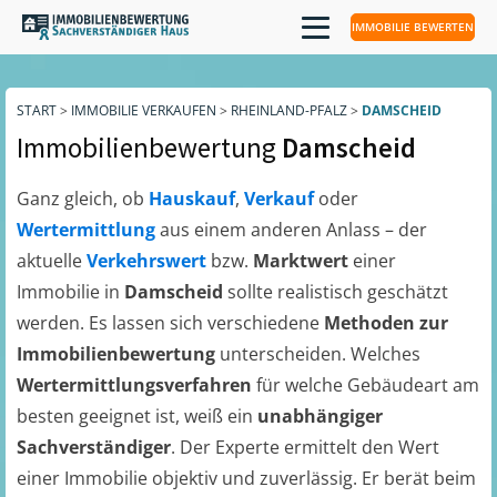
IMMOBILIE BEWERTEN
START
>
IMMOBILIE VERKAUFEN
>
RHEINLAND-PFALZ
>
DAMSCHEID
Immobilienbewertung
Damscheid
Ganz gleich, ob
Hauskauf
,
Verkauf
oder
Wertermittlung
aus einem anderen Anlass – der
aktuelle
Verkehrswert
bzw.
Marktwert
einer
Immobilie in
Damscheid
sollte realistisch geschätzt
werden. Es lassen sich verschiedene
Methoden zur
Immobilienbewertung
unterscheiden. Welches
Wertermittlungsverfahren
für welche Gebäudeart am
besten geeignet ist, weiß ein
unabhängiger
Sachverständiger
. Der Experte ermittelt den Wert
einer Immobilie objektiv und zuverlässig. Er berät beim