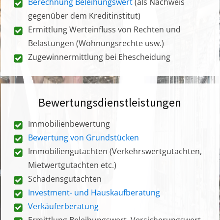
Berechnung Beleihungswert
(als Nachweis
gegenüber dem Kreditinstitut)
Ermittlung Werteinfluss von Rechten und
Belastungen (Wohnungsrechte usw.)
Zugewinnermittlung bei Ehescheidung
Bewertungsdienstleistungen
Immobilienbewertung
Bewertung von Grundstücken
Immobiliengutachten (Verkehrswertgutachten,
Mietwertgutachten etc.)
Schadensgutachten
Investment- und Hauskaufberatung
Verkäuferberatung
Ermittlung Beleihungswert, Versicherungswert