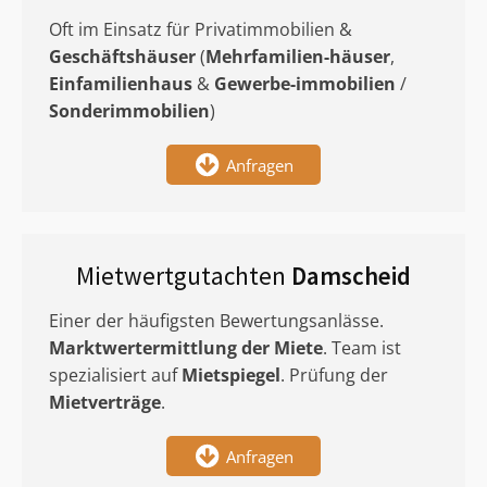
Oft im Einsatz für Privatimmobilien &
Geschäftshäuser
(
Mehrfamilien-häuser
,
Einfamilienhaus
&
Gewerbe-immobilien
/
Sonderimmobilien
)
Anfragen
Mietwertgutachten
Damscheid
Einer der häufigsten Bewertungsanlässe.
Marktwertermittlung
der Miete
. Team ist
spezialisiert auf
Mietspiegel
. Prüfung der
Mietverträge
.
Anfragen