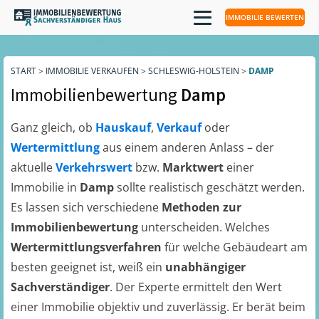
IMMOBILIE BEWERTEN
START
>
IMMOBILIE VERKAUFEN
>
SCHLESWIG-HOLSTEIN
>
DAMP
Immobilienbewertung
Damp
Ganz gleich, ob
Hauskauf
,
Verkauf
oder
Wertermittlung
aus einem anderen Anlass – der
aktuelle
Verkehrswert
bzw.
Marktwert
einer
Immobilie in
Damp
sollte realistisch geschätzt werden.
Es lassen sich verschiedene
Methoden zur
Immobilienbewertung
unterscheiden. Welches
Wertermittlungsverfahren
für welche Gebäudeart am
besten geeignet ist, weiß ein
unabhängiger
Sachverständiger
. Der Experte ermittelt den Wert
einer Immobilie objektiv und zuverlässig. Er berät beim