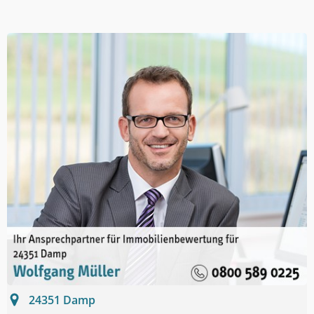
24351
Damp