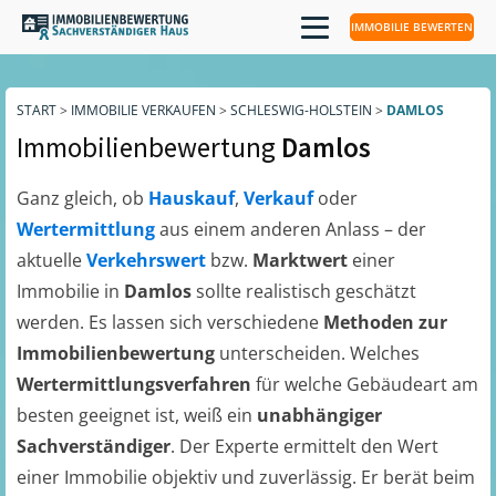
IMMOBILIE BEWERTEN
START
>
IMMOBILIE VERKAUFEN
>
SCHLESWIG-HOLSTEIN
>
DAMLOS
Immobilienbewertung
Damlos
Ganz gleich, ob
Hauskauf
,
Verkauf
oder
Wertermittlung
aus einem anderen Anlass – der
aktuelle
Verkehrswert
bzw.
Marktwert
einer
Immobilie in
Damlos
sollte realistisch geschätzt
werden. Es lassen sich verschiedene
Methoden zur
Immobilienbewertung
unterscheiden. Welches
Wertermittlungsverfahren
für welche Gebäudeart am
besten geeignet ist, weiß ein
unabhängiger
Sachverständiger
. Der Experte ermittelt den Wert
einer Immobilie objektiv und zuverlässig. Er berät beim