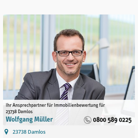
23738
Damlos