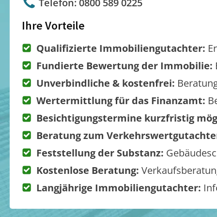
Telefon: 0800 589 0225
Ihre Vorteile
Qualifizierte Immobiliengutachter:
Er
Fundierte Bewertung der Immobilie:
Unverbindliche & kostenfrei:
Beratung
Wertermittlung für das Finanzamt:
Be
Besichtigungstermine kurzfristig mög
Beratung zum Verkehrswertgutachte
Feststellung der Substanz:
Gebäudesch
Kostenlose Beratung:
Verkaufsberatung
Langjährige Immobiliengutachter:
Inf