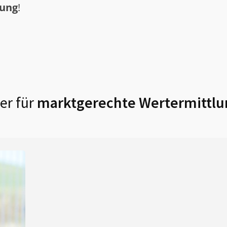
tung
!
er für
marktgerechte Wertermittlu