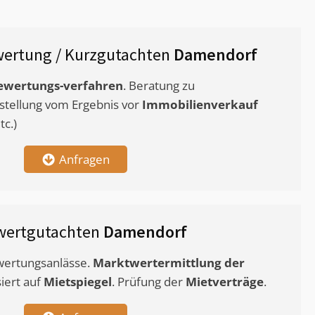
ertung / Kurzgutachten
Damendorf
ewertungs-verfahren
. Beratung zu
stellung vom Ergebnis vor
Immobilienverkauf
c.)
Anfragen
wertgutachten
Damendorf
ewertungsanlässe.
Marktwertermittlung
der
siert auf
Mietspiegel
. Prüfung der
Mietverträge
.