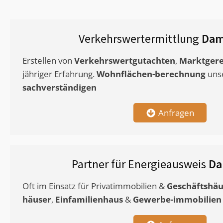
Verkehrswertermittlung
Dam
Erstellen von
Verkehrswertgutachten
,
Marktgere
jähriger Erfahrung.
Wohnflächen-berechnung
uns
sachverständigen
Anfragen
Partner für Energieausweis
Da
Oft im Einsatz für Privatimmobilien &
Geschäftshäu
häuser
,
Einfamilienhaus
&
Gewerbe-immobilien