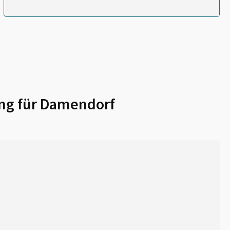
ng für
Damendorf