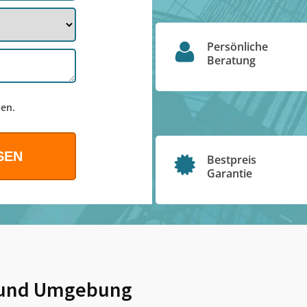
Persönliche
Beratung
en.
Bestpreis
Garantie
und Umgebung