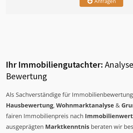
Anfragen
Ihr Immobiliengutachter:
Analyse
Bewertung
Als Sachverständige für Immobilienbewertun
Hausbewertung
,
Wohnmarktanalyse
&
Gru
fairen Immobilienpreis nach
Immobilienwert
ausgeprägten
Marktkenntnis
beraten wir bes