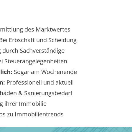
mittlung des Marktwertes
Bei Erbschaft und Scheidung
 durch Sachverständige
i Steuerangelegenheiten
lich:
Sogar am Wochenende
n:
Professionell und aktuell
äden & Sanierungsbedarf
 ihrer Immobilie
os zu Immobilientrends