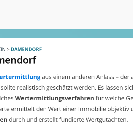
EIN
>
DAMENDORF
mendorf
ertermittlung
aus einem anderen Anlass – der 
sollte realistisch geschätzt werden. Es lassen s
lches
Wertermittlungsverfahren
für welche Ge
erte ermittelt den Wert einer Immobilie objektiv 
gen
durch und erstellt fundierte Wertgutachten.