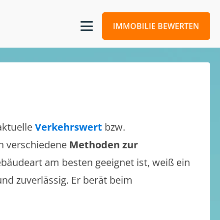
IMMOBILIE BEWERTEN
aktuelle
Verkehrswert
bzw.
ich verschiedene
Methoden zur
bäudeart am besten geeignet ist, weiß ein
und zuverlässig. Er berät beim