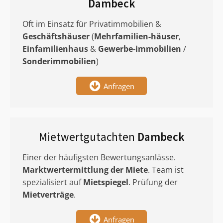
Dambeck
Oft im Einsatz für Privatimmobilien &
Geschäftshäuser
(
Mehrfamilien-häuser
,
Einfamilienhaus
&
Gewerbe-immobilien
/
Sonderimmobilien
)
Anfragen
Mietwertgutachten
Dambeck
Einer der häufigsten Bewertungsanlässe.
Marktwertermittlung
der Miete
. Team ist
spezialisiert auf
Mietspiegel
. Prüfung der
Mietverträge
.
Anfragen