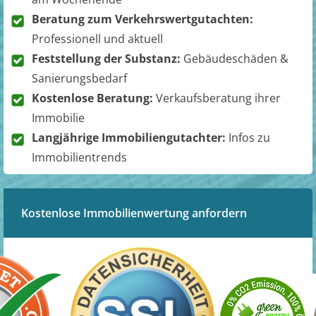
Beratung zum Verkehrswertgutachten:
Professionell und aktuell
Feststellung der Substanz:
Gebäudeschäden &
Sanierungsbedarf
Kostenlose Beratung:
Verkaufsberatung ihrer
Immobilie
Langjährige Immobiliengutachter:
Infos zu
Immobilientrends
Kostenlose Immobilienwertung anfordern