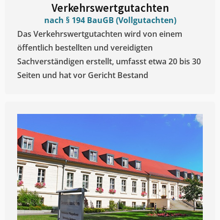
Verkehrswertgutachten
nach § 194 BauGB (Vollgutachten)
Das Verkehrswertgutachten wird von einem
öffentlich bestellten und vereidigten
Sachverständigen erstellt, umfasst etwa 20 bis 30
Seiten und hat vor Gericht Bestand