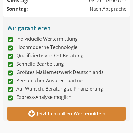
Samstag:
08:00 - 18:00 Uhr
Sonntag:
Nach Absprache
Wir
garantieren
Individuelle Wertermittlung
Hochmoderne Technologie
Qualifizierte Vor-Ort Beratung
Schnelle Bearbeitung
Größtes Maklernetzwerk Deutschlands
Persönlicher Ansprechpartner
Auf Wunsch: Beratung zu Finanzierung
Express-Analyse möglich
Jetzt Immobilien-Wert ermitteln