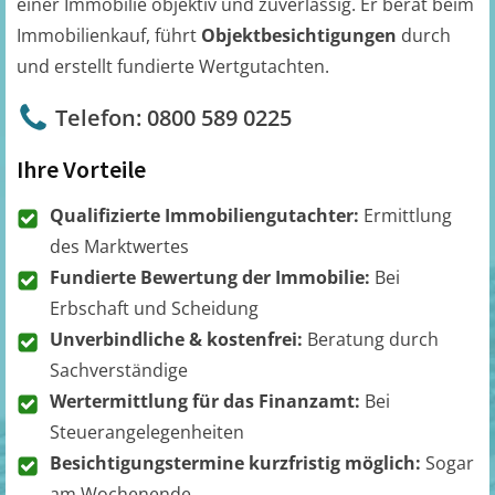
einer Immobilie objektiv und zuverlässig. Er berät beim
Immobilienkauf, führt
Objektbesichtigungen
durch
und erstellt fundierte Wertgutachten.
Telefon: 0800 589 0225
Ihre Vorteile
Qualifizierte Immobiliengutachter:
Ermittlung
des Marktwertes
Fundierte Bewertung der Immobilie:
Bei
Erbschaft und Scheidung
Unverbindliche & kostenfrei:
Beratung durch
Sachverständige
Wertermittlung für das Finanzamt:
Bei
Steuerangelegenheiten
Besichtigungstermine kurzfristig möglich:
Sogar
am Wochenende