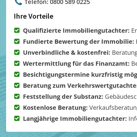
Telefon: 0800 589 0225
Ihre Vorteile
Qualifizierte Immobiliengutachter:
Er
Fundierte Bewertung der Immobilie:
Unverbindliche & kostenfrei:
Beratung
Wertermittlung für das Finanzamt:
Be
Besichtigungstermine kurzfristig mög
Beratung zum Verkehrswertgutachte
Feststellung der Substanz:
Gebäudesch
Kostenlose Beratung:
Verkaufsberatung
Langjährige Immobiliengutachter:
Inf