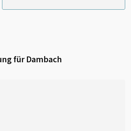
ung für
Dambach