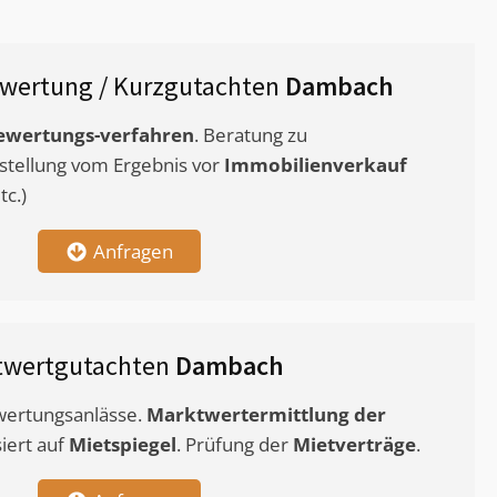
wertung / Kurzgutachten
Dambach
ewertungs-verfahren
. Beratung zu
stellung vom Ergebnis vor
Immobilienverkauf
c.)
Anfragen
twertgutachten
Dambach
ewertungsanlässe.
Marktwertermittlung
der
siert auf
Mietspiegel
. Prüfung der
Mietverträge
.