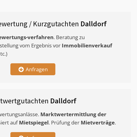
ewertung / Kurzgutachten
Dalldorf
ewertungs-verfahren
. Beratung zu
stellung vom Ergebnis vor
Immobilienverkauf
c.)
Anfragen
twertgutachten
Dalldorf
ewertungsanlässe.
Marktwertermittlung
der
siert auf
Mietspiegel
. Prüfung der
Mietverträge
.