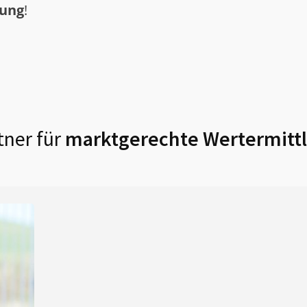
tung
!
ner für
marktgerechte Wertermittl