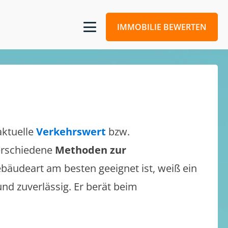
IMMOBILIE BEWERTEN
aktuelle
Verkehrswert
bzw.
verschiedene
Methoden zur
bäudeart am besten geeignet ist, weiß ein
und zuverlässig. Er berät beim