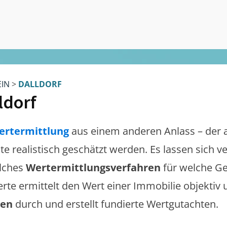
EIN
>
DALLDORF
ldorf
ertermittlung
aus einem anderen Anlass – der 
lte realistisch geschätzt werden. Es lassen sich 
lches
Wertermittlungsverfahren
für welche Ge
erte ermittelt den Wert einer Immobilie objektiv 
gen
durch und erstellt fundierte Wertgutachten.