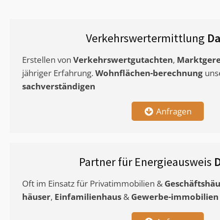
Verkehrswertermittlung
Da
Erstellen von
Verkehrswertgutachten
,
Marktgere
jähriger Erfahrung.
Wohnflächen-berechnung
uns
sachverständigen
Anfragen
Partner für Energieausweis
D
Oft im Einsatz für Privatimmobilien &
Geschäftshäu
häuser
,
Einfamilienhaus
&
Gewerbe-immobilien