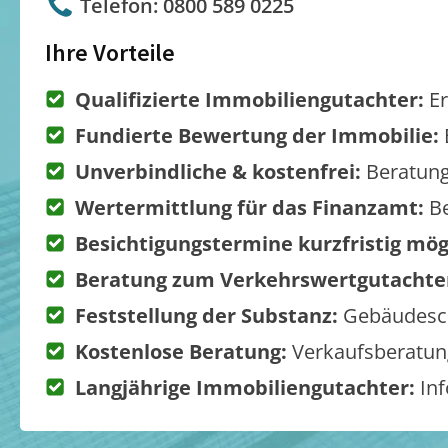
Telefon: 0800 589 0225
Ihre Vorteile
Qualifizierte Immobiliengutachter:
Er
Fundierte Bewertung der Immobilie:
Unverbindliche & kostenfrei:
Beratung
Wertermittlung für das Finanzamt:
Be
Besichtigungstermine kurzfristig mög
Beratung zum Verkehrswertgutachte
Feststellung der Substanz:
Gebäudesch
Kostenlose Beratung:
Verkaufsberatung
Langjährige Immobiliengutachter:
Inf