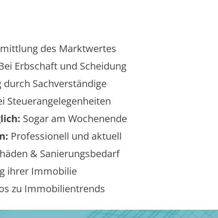
mittlung des Marktwertes
Bei Erbschaft und Scheidung
 durch Sachverständige
i Steuerangelegenheiten
lich:
Sogar am Wochenende
n:
Professionell und aktuell
äden & Sanierungsbedarf
 ihrer Immobilie
os zu Immobilientrends