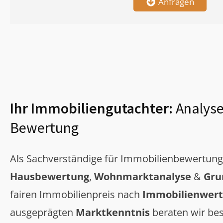
Anfragen
Ihr Immobiliengutachter:
Analyse
Bewertung
Als Sachverständige für Immobilienbewertun
Hausbewertung
,
Wohnmarktanalyse
&
Gru
fairen Immobilienpreis nach
Immobilienwert
ausgeprägten
Marktkenntnis
beraten wir bes