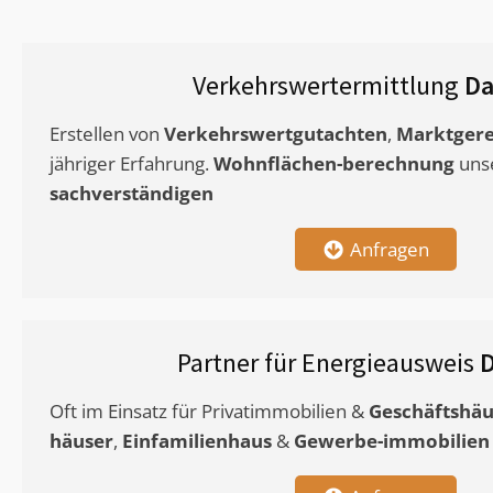
Verkehrswertermittlung
Da
Erstellen von
Verkehrswertgutachten
,
Marktgere
jähriger Erfahrung.
Wohnflächen-berechnung
uns
sachverständigen
Anfragen
Partner für Energieausweis
D
Oft im Einsatz für Privatimmobilien &
Geschäftshäu
häuser
,
Einfamilienhaus
&
Gewerbe-immobilien