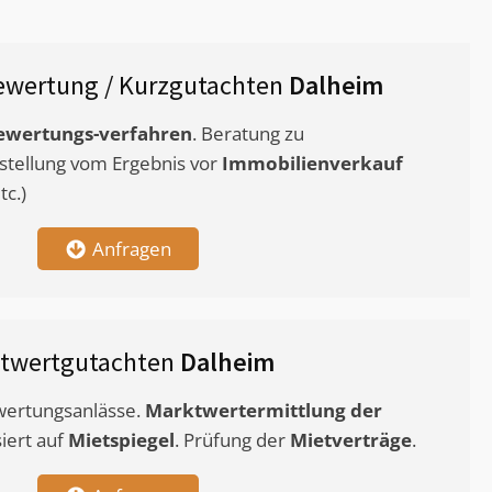
ewertung / Kurzgutachten
Dalheim
ewertungs-verfahren
. Beratung zu
stellung vom Ergebnis vor
Immobilienverkauf
c.)
Anfragen
twertgutachten
Dalheim
ewertungsanlässe.
Marktwertermittlung
der
siert auf
Mietspiegel
. Prüfung der
Mietverträge
.