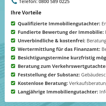
Telefon: 0800 589 0225
Ihre Vorteile
Qualifizierte Immobiliengutachter:
Er
Fundierte Bewertung der Immobilie:
Unverbindliche & kostenfrei:
Beratung
Wertermittlung für das Finanzamt:
Be
Besichtigungstermine kurzfristig mög
Beratung zum Verkehrswertgutachte
Feststellung der Substanz:
Gebäudesch
Kostenlose Beratung:
Verkaufsberatung
Langjährige Immobiliengutachter:
Inf