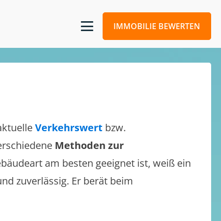
IMMOBILIE BEWERTEN
aktuelle
Verkehrswert
bzw.
 verschiedene
Methoden zur
bäudeart am besten geeignet ist, weiß ein
und zuverlässig. Er berät beim