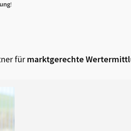
tung
!
ner für
marktgerechte Wertermittl