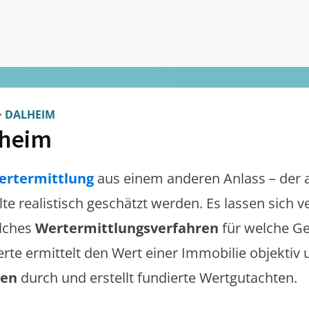
>
DALHEIM
lheim
ertermittlung
aus einem anderen Anlass – der 
lte realistisch geschätzt werden. Es lassen sich
lches
Wertermittlungsverfahren
für welche Ge
erte ermittelt den Wert einer Immobilie objektiv 
gen
durch und erstellt fundierte Wertgutachten.