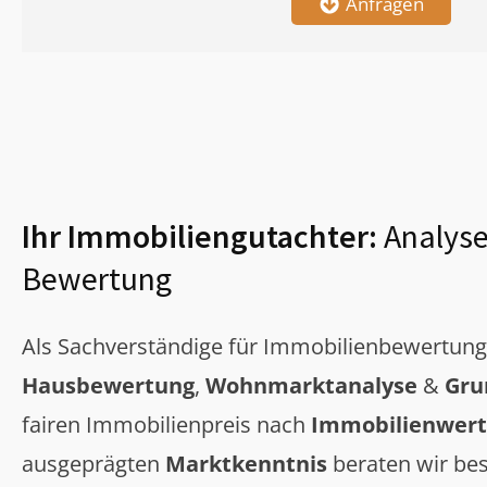
Anfragen
Ihr Immobiliengutachter:
Analyse
Bewertung
Als Sachverständige für Immobilienbewertun
Hausbewertung
,
Wohnmarktanalyse
&
Gru
fairen Immobilienpreis nach
Immobilienwert
ausgeprägten
Marktkenntnis
beraten wir bes