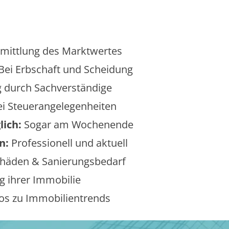
mittlung des Marktwertes
Bei Erbschaft und Scheidung
 durch Sachverständige
i Steuerangelegenheiten
lich:
Sogar am Wochenende
n:
Professionell und aktuell
äden & Sanierungsbedarf
 ihrer Immobilie
os zu Immobilientrends