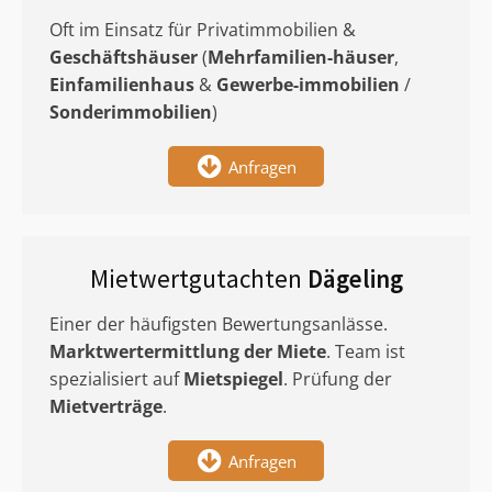
Oft im Einsatz für Privatimmobilien &
Geschäftshäuser
(
Mehrfamilien-häuser
,
Einfamilienhaus
&
Gewerbe-immobilien
/
Sonderimmobilien
)
Anfragen
Mietwertgutachten
Dägeling
Einer der häufigsten Bewertungsanlässe.
Marktwertermittlung
der Miete
. Team ist
spezialisiert auf
Mietspiegel
. Prüfung der
Mietverträge
.
Anfragen