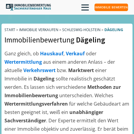
IMMOBILIE BEWERTEN
START
>
IMMOBILIE VERKAUFEN
>
SCHLESWIG-HOLSTEIN
>
DÄGELING
Immobilienbewertung
Dägeling
Ganz gleich, ob
Hauskauf
,
Verkauf
oder
Wertermittlung
aus einem anderen Anlass – der
aktuelle
Verkehrswert
bzw.
Marktwert
einer
Immobilie in
Dägeling
sollte realistisch geschätzt
werden. Es lassen sich verschiedene
Methoden zur
Immobilienbewertung
unterscheiden. Welches
Wertermittlungsverfahren
für welche Gebäudeart am
besten geeignet ist, weiß ein
unabhängiger
Sachverständiger
. Der Experte ermittelt den Wert
einer Immobilie objektiv und zuverlässig. Er berät beim