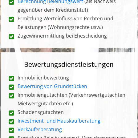
Berechnung Beleihungswert
(als Nachweis
gegenüber dem Kreditinstitut)
Ermittlung Werteinfluss von Rechten und
Belastungen (Wohnungsrechte usw.)
Zugewinnermittlung bei Ehescheidung
Bewertungsdienstleistungen
Immobilienbewertung
Bewertung von Grundstücken
Immobiliengutachten (Verkehrswertgutachten,
Mietwertgutachten etc.)
Schadensgutachten
Investment- und Hauskaufberatung
Verkäuferberatung
Ermittlung Beleihungswert, Versicherungswert