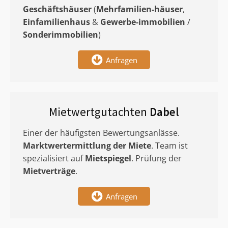
Geschäftshäuser
(
Mehrfamilien-häuser
,
Einfamilienhaus
&
Gewerbe-immobilien
/
Sonderimmobilien
)
Anfragen
Mietwertgutachten
Dabel
Einer der häufigsten Bewertungsanlässe.
Marktwertermittlung
der Miete
. Team ist
spezialisiert auf
Mietspiegel
. Prüfung der
Mietverträge
.
Anfragen