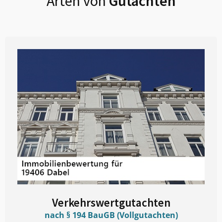
Arten von
Gutachten
Verkehrswertgutachten
nach § 194 BauGB (Vollgutachten)