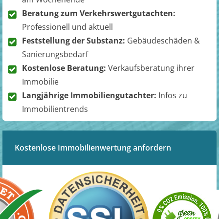
Beratung zum Verkehrswertgutachten:
Professionell und aktuell
Feststellung der Substanz:
Gebäudeschäden &
Sanierungsbedarf
Kostenlose Beratung:
Verkaufsberatung ihrer
Immobilie
Langjährige Immobiliengutachter:
Infos zu
Immobilientrends
Kostenlose Immobilienwertung anfordern