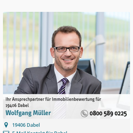
19406
Dabel