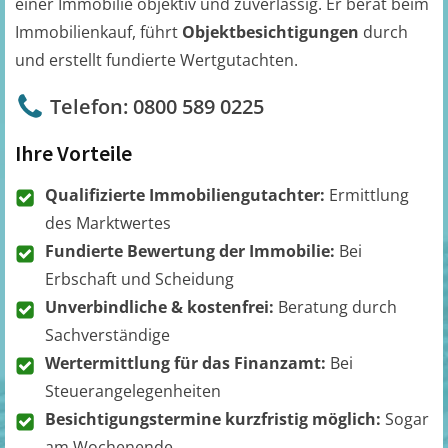
einer Immobilie objektiv und zuverlässig. Er berät beim
Immobilienkauf, führt
Objektbesichtigungen
durch
und erstellt fundierte Wertgutachten.
Telefon: 0800 589 0225
Ihre Vorteile
Qualifizierte Immobiliengutachter:
Ermittlung
des Marktwertes
Fundierte Bewertung der Immobilie:
Bei
Erbschaft und Scheidung
Unverbindliche & kostenfrei:
Beratung durch
Sachverständige
Wertermittlung für das Finanzamt:
Bei
Steuerangelegenheiten
Besichtigungstermine kurzfristig möglich:
Sogar
am Wochenende