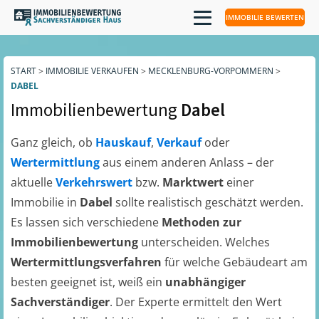
IMMOBILIE BEWERTEN
START
>
IMMOBILIE VERKAUFEN
>
MECKLENBURG-VORPOMMERN
>
DABEL
Immobilienbewertung
Dabel
Ganz gleich, ob
Hauskauf
,
Verkauf
oder
Wertermittlung
aus einem anderen Anlass – der
aktuelle
Verkehrswert
bzw.
Marktwert
einer
Immobilie in
Dabel
sollte realistisch geschätzt werden.
Es lassen sich verschiedene
Methoden zur
Immobilienbewertung
unterscheiden. Welches
Wertermittlungsverfahren
für welche Gebäudeart am
besten geeignet ist, weiß ein
unabhängiger
Sachverständiger
. Der Experte ermittelt den Wert