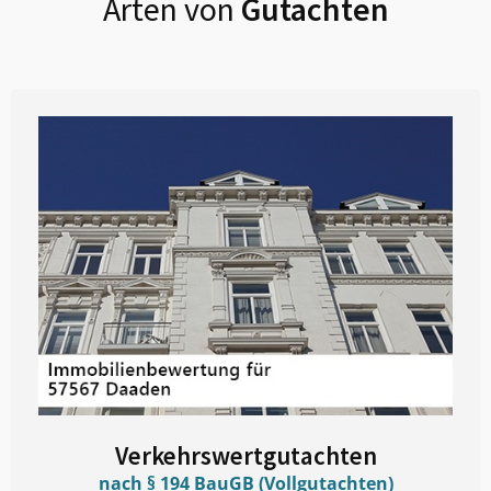
Arten von
Gutachten
Verkehrswertgutachten
nach § 194 BauGB (Vollgutachten)