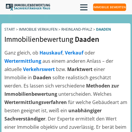
IMMOBILIE BEWERTEN
START
>
IMMOBILIE VERKAUFEN
>
RHEINLAND-PFALZ
>
DAADEN
Immobilienbewertung
Daaden
Ganz gleich, ob
Hauskauf
,
Verkauf
oder
Wertermittlung
aus einem anderen Anlass – der
aktuelle
Verkehrswert
bzw.
Marktwert
einer
Immobilie in
Daaden
sollte realistisch geschätzt
werden. Es lassen sich verschiedene
Methoden zur
Immobilienbewertung
unterscheiden. Welches
Wertermittlungsverfahren
für welche Gebäudeart am
besten geeignet ist, weiß ein
unabhängiger
Sachverständiger
. Der Experte ermittelt den Wert
einer Immobilie objektiv und zuverlässig. Er berät beim