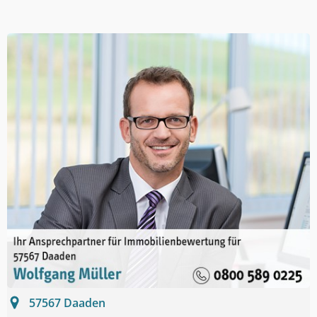
57567
Daaden