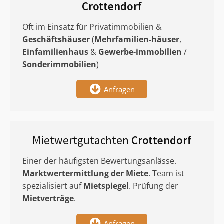
Crottendorf
Oft im Einsatz für Privatimmobilien &
Geschäftshäuser
(
Mehrfamilien-häuser
,
Einfamilienhaus
&
Gewerbe-immobilien
/
Sonderimmobilien
)
Anfragen
Mietwertgutachten
Crottendorf
Einer der häufigsten Bewertungsanlässe.
Marktwertermittlung
der Miete
. Team ist
spezialisiert auf
Mietspiegel
. Prüfung der
Mietverträge
.
Anfragen