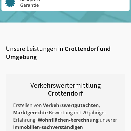
Garantie
Unsere Leistungen in
Crottendorf
und
Umgebung
Verkehrswertermittlung
Crottendorf
Erstellen von
Verkehrswertgutachten
,
Marktgerechte
Bewertung mit 20-jähriger
Erfahrung.
Wohnflächen-berechnung
unserer
Immobilien-sachverständigen