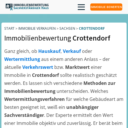
IMMOBILIE BEWERTEN
START
>
IMMOBILIE VERKAUFEN
>
SACHSEN
>
CROTTENDORF
Immobilienbewertung
Crottendorf
Ganz gleich, ob
Hauskauf
,
Verkauf
oder
Wertermittlung
aus einem anderen Anlass – der
aktuelle
Verkehrswert
bzw.
Marktwert
einer
Immobilie in
Crottendorf
sollte realistisch geschätzt
werden. Es lassen sich verschiedene
Methoden zur
Immobilienbewertung
unterscheiden. Welches
Wertermittlungsverfahren
für welche Gebäudeart am
besten geeignet ist, weiß ein
unabhängiger
Sachverständiger
. Der Experte ermittelt den Wert
einer Immobilie objektiv und zuverlässig. Er berät beim