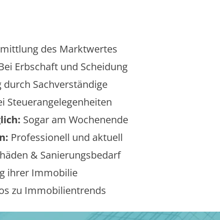
mittlung des Marktwertes
Bei Erbschaft und Scheidung
 durch Sachverständige
i Steuerangelegenheiten
lich:
Sogar am Wochenende
n:
Professionell und aktuell
äden & Sanierungsbedarf
 ihrer Immobilie
os zu Immobilientrends