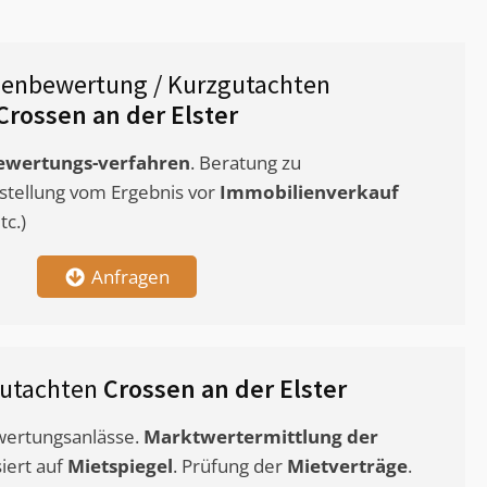
ienbewertung / Kurzgutachten
Crossen an der Elster
ewertungs-verfahren
. Beratung zu
stellung vom Ergebnis vor
Immobilienverkauf
c.)
Anfragen
gutachten
Crossen an der Elster
ewertungsanlässe.
Marktwertermittlung
der
siert auf
Mietspiegel
. Prüfung der
Mietverträge
.