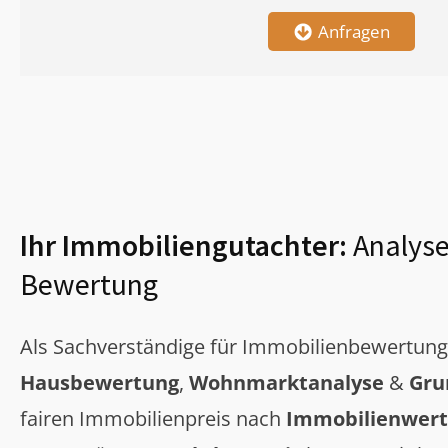
Anfragen
Ihr Immobiliengutachter:
Analyse
Bewertung
Als Sachverständige für Immobilienbewertun
Hausbewertung
,
Wohnmarktanalyse
&
Gru
fairen Immobilienpreis nach
Immobilienwert