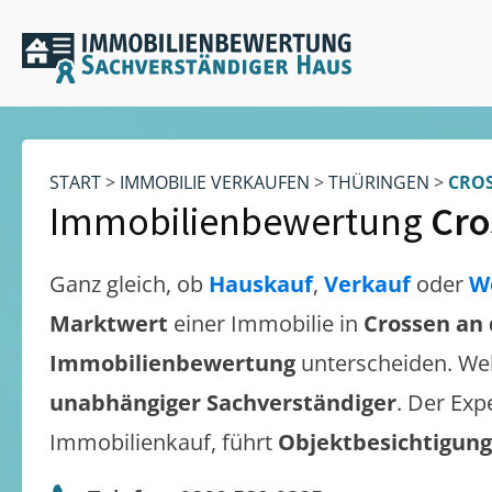
START
>
IMMOBILIE VERKAUFEN
>
THÜRINGEN
>
CROS
Immobilienbewertung
Cro
Ganz gleich, ob
Hauskauf
,
Verkauf
oder
W
Marktwert
einer Immobilie in
Crossen an 
Immobilienbewertung
unterscheiden. We
unabhängiger Sachverständiger
. Der Exp
Immobilienkauf, führt
Objektbesichtigun