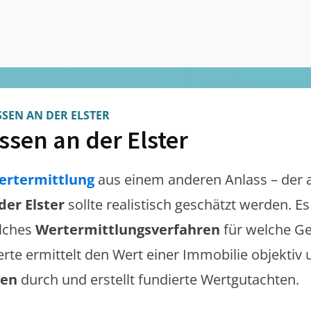
SEN AN DER ELSTER
ssen an der Elster
ertermittlung
aus einem anderen Anlass – der 
der Elster
sollte realistisch geschätzt werden. E
lches
Wertermittlungsverfahren
für welche Ge
erte ermittelt den Wert einer Immobilie objektiv 
gen
durch und erstellt fundierte Wertgutachten.