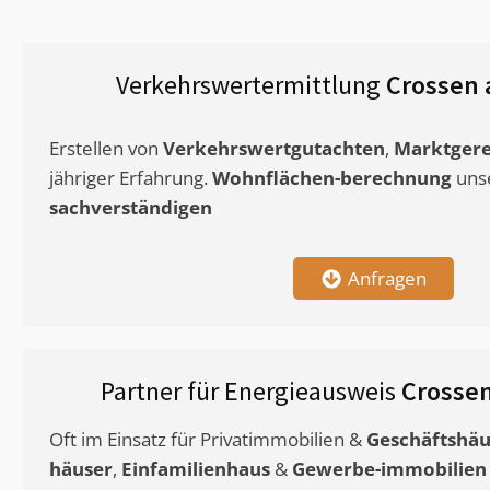
Verkehrswertermittlung
Crossen 
Erstellen von
Verkehrswertgutachten
,
Marktgere
jähriger Erfahrung.
Wohnflächen-berechnung
uns
sachverständigen
Anfragen
Partner für Energieausweis
Crossen
Oft im Einsatz für Privatimmobilien &
Geschäftshäu
häuser
,
Einfamilienhaus
&
Gewerbe-immobilien