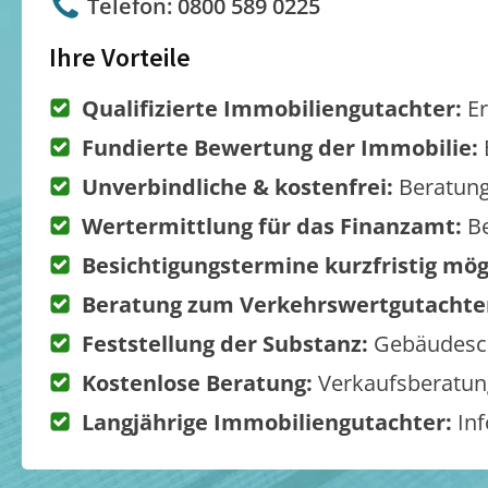
Telefon: 0800 589 0225
Ihre Vorteile
Qualifizierte Immobiliengutachter:
Er
Fundierte Bewertung der Immobilie:
Unverbindliche & kostenfrei:
Beratung
Wertermittlung für das Finanzamt:
Be
Besichtigungstermine kurzfristig mög
Beratung zum Verkehrswertgutachte
Feststellung der Substanz:
Gebäudesch
Kostenlose Beratung:
Verkaufsberatung
Langjährige Immobiliengutachter:
Inf