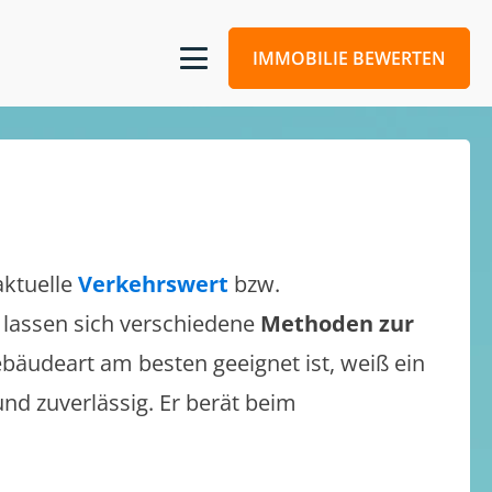
IMMOBILIE BEWERTEN
aktuelle
Verkehrswert
bzw.
s lassen sich verschiedene
Methoden zur
bäudeart am besten geeignet ist, weiß ein
und zuverlässig. Er berät beim