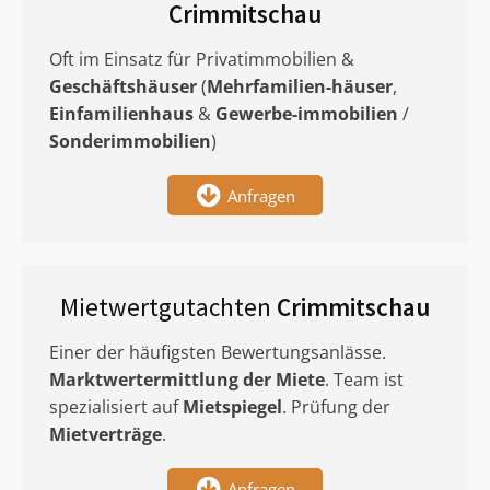
Crimmitschau
Oft im Einsatz für Privatimmobilien &
Geschäftshäuser
(
Mehrfamilien-häuser
,
Einfamilienhaus
&
Gewerbe-immobilien
/
Sonderimmobilien
)
Anfragen
Mietwertgutachten
Crimmitschau
Einer der häufigsten Bewertungsanlässe.
Marktwertermittlung
der Miete
. Team ist
spezialisiert auf
Mietspiegel
. Prüfung der
Mietverträge
.
Anfragen