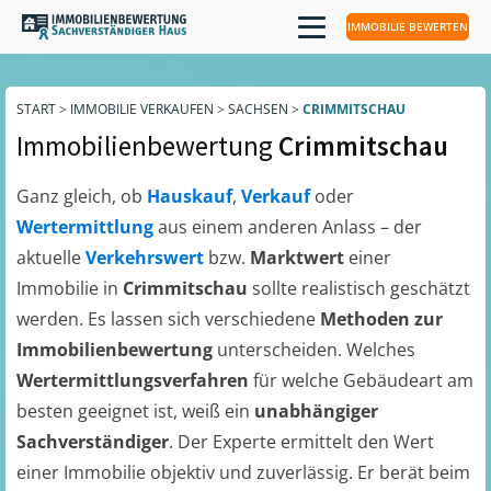
IMMOBILIE BEWERTEN
START
>
IMMOBILIE VERKAUFEN
>
SACHSEN
>
CRIMMITSCHAU
Immobilienbewertung
Crimmitschau
Ganz gleich, ob
Hauskauf
,
Verkauf
oder
Wertermittlung
aus einem anderen Anlass – der
aktuelle
Verkehrswert
bzw.
Marktwert
einer
Immobilie in
Crimmitschau
sollte realistisch geschätzt
werden. Es lassen sich verschiedene
Methoden zur
Immobilienbewertung
unterscheiden. Welches
Wertermittlungsverfahren
für welche Gebäudeart am
besten geeignet ist, weiß ein
unabhängiger
Sachverständiger
. Der Experte ermittelt den Wert
einer Immobilie objektiv und zuverlässig. Er berät beim