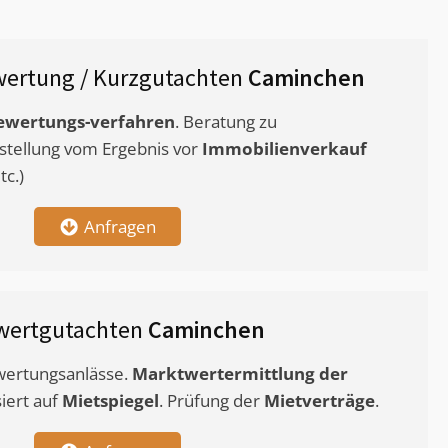
ertung / Kurzgutachten
Caminchen
ewertungs-verfahren
. Beratung zu
stellung vom Ergebnis vor
Immobilienverkauf
c.)
Anfragen
wertgutachten
Caminchen
ewertungsanlässe.
Marktwertermittlung
der
siert auf
Mietspiegel
. Prüfung der
Mietverträge
.