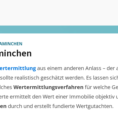
AMINCHEN
minchen
ertermittlung
aus einem anderen Anlass – der 
sollte realistisch geschätzt werden. Es lassen s
lches
Wertermittlungsverfahren
für welche Ge
erte ermittelt den Wert einer Immobilie objektiv 
gen
durch und erstellt fundierte Wertgutachten.