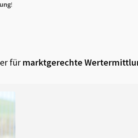
tung
!
er für
marktgerechte Wertermittlu