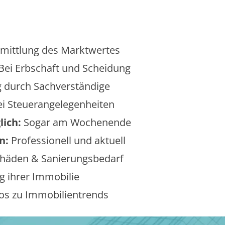
mittlung des Marktwertes
Bei Erbschaft und Scheidung
 durch Sachverständige
i Steuerangelegenheiten
lich:
Sogar am Wochenende
n:
Professionell und aktuell
äden & Sanierungsbedarf
 ihrer Immobilie
os zu Immobilientrends