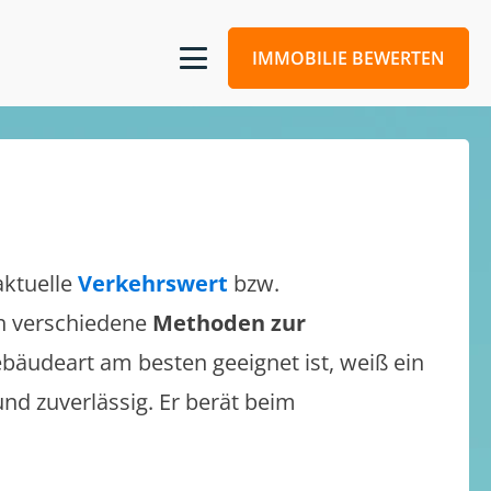
IMMOBILIE BEWERTEN
aktuelle
Verkehrswert
bzw.
ich verschiedene
Methoden zur
bäudeart am besten geeignet ist, weiß ein
und zuverlässig. Er berät beim