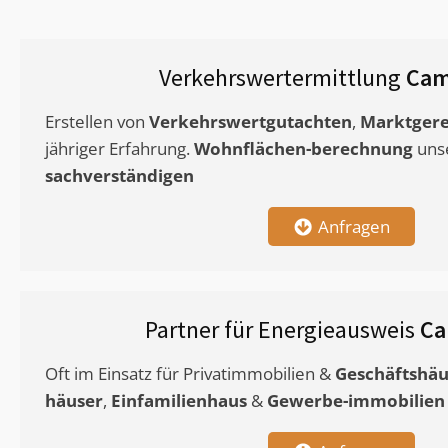
Verkehrswertermittlung
Cam
Erstellen von
Verkehrswertgutachten
,
Marktgere
jähriger Erfahrung.
Wohnflächen-berechnung
uns
sachverständigen
Anfragen
Partner für Energieausweis
Ca
Oft im Einsatz für Privatimmobilien &
Geschäftshäu
häuser
,
Einfamilienhaus
&
Gewerbe-immobilien