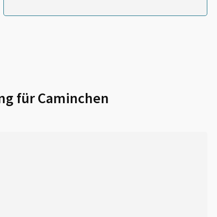
ng für
Caminchen