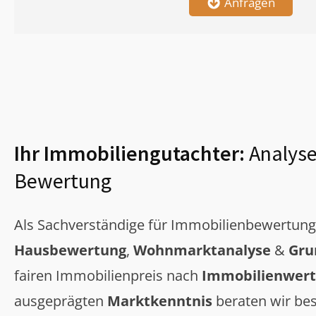
Anfragen
Ihr Immobiliengutachter:
Analyse
Bewertung
Als Sachverständige für Immobilienbewertun
Hausbewertung
,
Wohnmarktanalyse
&
Gru
fairen Immobilienpreis nach
Immobilienwert
ausgeprägten
Marktkenntnis
beraten wir bes