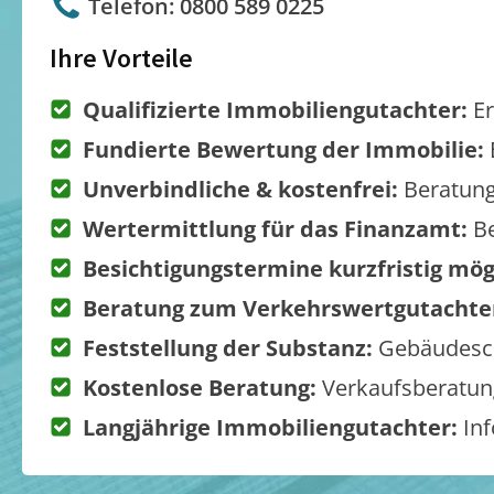
Telefon: 0800 589 0225
Ihre Vorteile
Qualifizierte Immobiliengutachter:
Er
Fundierte Bewertung der Immobilie:
Unverbindliche & kostenfrei:
Beratung
Wertermittlung für das Finanzamt:
Be
Besichtigungstermine kurzfristig mög
Beratung zum Verkehrswertgutachte
Feststellung der Substanz:
Gebäudesch
Kostenlose Beratung:
Verkaufsberatung
Langjährige Immobiliengutachter:
Inf