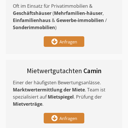
Oft im Einsatz für Privatimmobilien &
Geschäftshäuser
(
Mehrfamilien-häuser
,
Einfamilienhaus
&
Gewerbe-immobilien
/
Sonderimmobilien
)
Anfragen
Mietwertgutachten
Camin
Einer der häufigsten Bewertungsanlässe.
Marktwertermittlung
der Miete
. Team ist
spezialisiert auf
Mietspiegel
. Prüfung der
Mietverträge
.
Anfragen