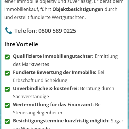
einer Immobilie objektiv und zuverlässig. Er berät beim
Immobilienkauf, führt
Objektbesichtigungen
durch
und erstellt fundierte Wertgutachten.
Telefon: 0800 589 0225
Ihre Vorteile
Qualifizierte Immobiliengutachter:
Ermittlung
des Marktwertes
Fundierte Bewertung der Immobilie:
Bei
Erbschaft und Scheidung
Unverbindliche & kostenfrei:
Beratung durch
Sachverständige
Wertermittlung für das Finanzamt:
Bei
Steuerangelegenheiten
Besichtigungstermine kurzfristig möglich:
Sogar
am Wochenende