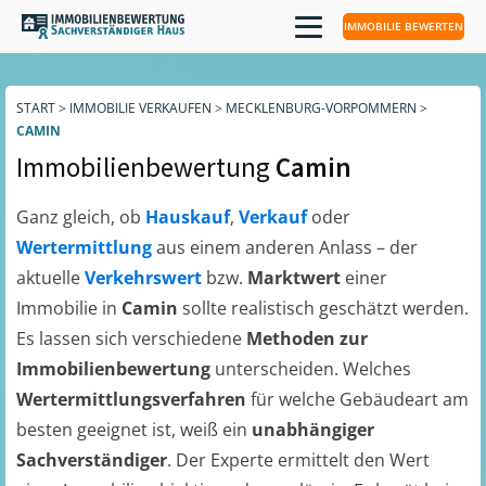
IMMOBILIE BEWERTEN
START
>
IMMOBILIE VERKAUFEN
>
MECKLENBURG-VORPOMMERN
>
CAMIN
Immobilienbewertung
Camin
Ganz gleich, ob
Hauskauf
,
Verkauf
oder
Wertermittlung
aus einem anderen Anlass – der
aktuelle
Verkehrswert
bzw.
Marktwert
einer
Immobilie in
Camin
sollte realistisch geschätzt werden.
Es lassen sich verschiedene
Methoden zur
Immobilienbewertung
unterscheiden. Welches
Wertermittlungsverfahren
für welche Gebäudeart am
besten geeignet ist, weiß ein
unabhängiger
Sachverständiger
. Der Experte ermittelt den Wert