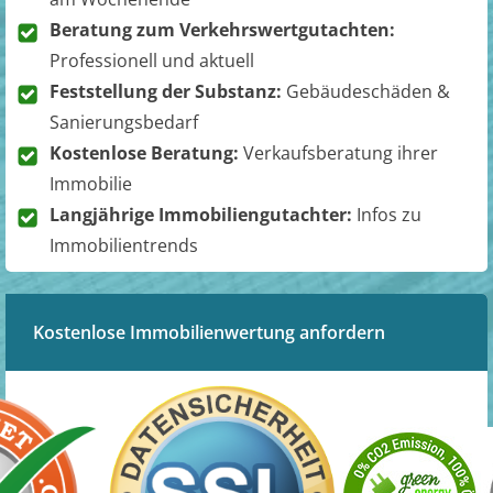
Beratung zum Verkehrswertgutachten:
Professionell und aktuell
Feststellung der Substanz:
Gebäudeschäden &
Sanierungsbedarf
Kostenlose Beratung:
Verkaufsberatung ihrer
Immobilie
Langjährige Immobiliengutachter:
Infos zu
Immobilientrends
Kostenlose Immobilienwertung anfordern