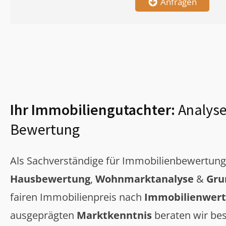
Anfragen
Ihr Immobiliengutachter:
Analyse
Bewertung
Als Sachverständige für Immobilienbewertun
Hausbewertung
,
Wohnmarktanalyse
&
Gru
fairen Immobilienpreis nach
Immobilienwert
ausgeprägten
Marktkenntnis
beraten wir bes