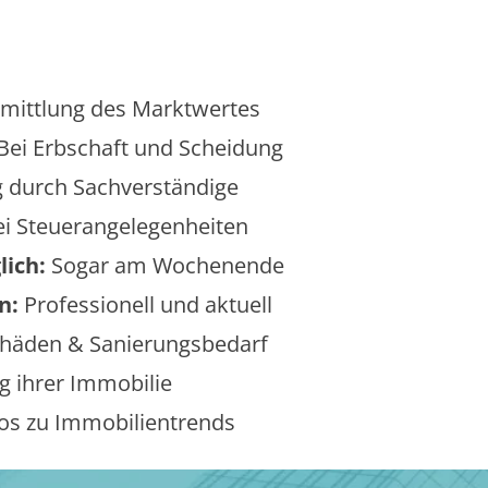
mittlung des Marktwertes
Bei Erbschaft und Scheidung
 durch Sachverständige
i Steuerangelegenheiten
lich:
Sogar am Wochenende
n:
Professionell und aktuell
äden & Sanierungsbedarf
 ihrer Immobilie
os zu Immobilientrends