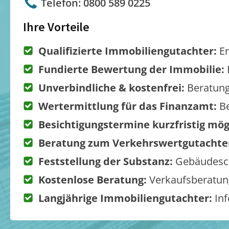
Telefon: 0800 589 0225
Ihre Vorteile
Qualifizierte Immobiliengutachter:
Er
Fundierte Bewertung der Immobilie:
Unverbindliche & kostenfrei:
Beratung
Wertermittlung für das Finanzamt:
Be
Besichtigungstermine kurzfristig mög
Beratung zum Verkehrswertgutachte
Feststellung der Substanz:
Gebäudesch
Kostenlose Beratung:
Verkaufsberatung
Langjährige Immobiliengutachter:
Inf