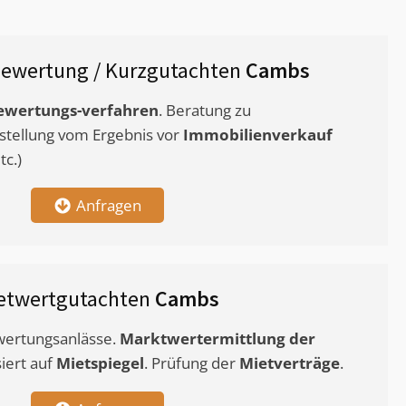
ewertung / Kurzgutachten
Cambs
ewertungs-verfahren
. Beratung zu
stellung vom Ergebnis vor
Immobilienverkauf
c.)
Anfragen
etwertgutachten
Cambs
ewertungsanlässe.
Marktwertermittlung
der
siert auf
Mietspiegel
. Prüfung der
Mietverträge
.