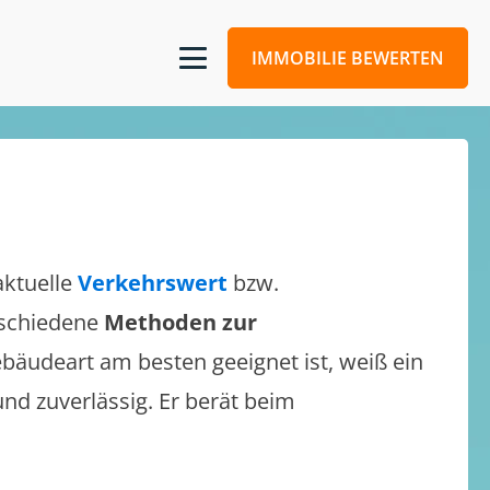
IMMOBILIE BEWERTEN
aktuelle
Verkehrswert
bzw.
erschiedene
Methoden zur
bäudeart am besten geeignet ist, weiß ein
und zuverlässig. Er berät beim