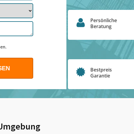
Persönliche
Beratung
en.
Bestpreis
Garantie
Umgebung