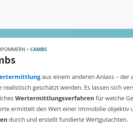
RPOMMERN
>
CAMBS
mbs
ertermittlung
aus einem anderen Anlass – der 
te realistisch geschätzt werden. Es lassen sich v
lches
Wertermittlungsverfahren
für welche Ge
erte ermittelt den Wert einer Immobilie objektiv 
gen
durch und erstellt fundierte Wertgutachten.