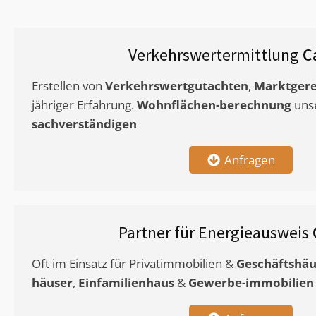
Verkehrswertermittlung
C
Erstellen von
Verkehrswertgutachten
,
Marktgere
jähriger Erfahrung.
Wohnflächen-berechnung
uns
sachverständigen
Anfragen
Partner für Energieausweis
Oft im Einsatz für Privatimmobilien &
Geschäftshäu
häuser
,
Einfamilienhaus
&
Gewerbe-immobilien