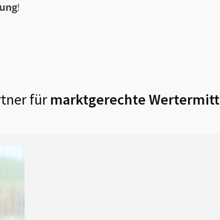
tung
!
tner für
marktgerechte Wertermitt