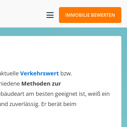
IMMOBILIE BEWERTEN
aktuelle
Verkehrswert
bzw.
schiedene
Methoden zur
bäudeart am besten geeignet ist, weiß ein
und zuverlässig. Er berät beim