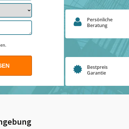
Persönliche
Beratung
en.
Bestpreis
Garantie
mgebung