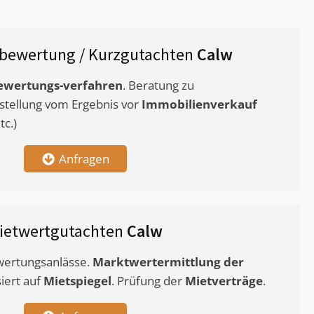
bewertung / Kurzgutachten
Calw
ewertungs-verfahren
. Beratung zu
stellung vom Ergebnis vor
Immobilienverkauf
c.)
Anfragen
ietwertgutachten
Calw
ewertungsanlässe.
Marktwertermittlung
der
siert auf
Mietspiegel
. Prüfung der
Mietverträge
.