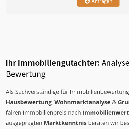
Anfragen
Ihr Immobiliengutachter:
Analyse
Bewertung
Als Sachverständige für Immobilienbewertun
Hausbewertung
,
Wohnmarktanalyse
&
Gru
fairen Immobilienpreis nach
Immobilienwert
ausgeprägten
Marktkenntnis
beraten wir bes