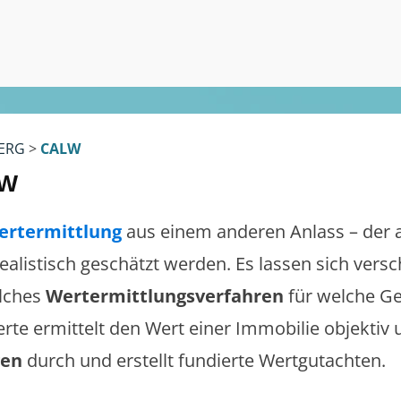
ERG
>
CALW
lw
ertermittlung
aus einem anderen Anlass – der 
 realistisch geschätzt werden. Es lassen sich ver
lches
Wertermittlungsverfahren
für welche Ge
erte ermittelt den Wert einer Immobilie objektiv 
gen
durch und erstellt fundierte Wertgutachten.