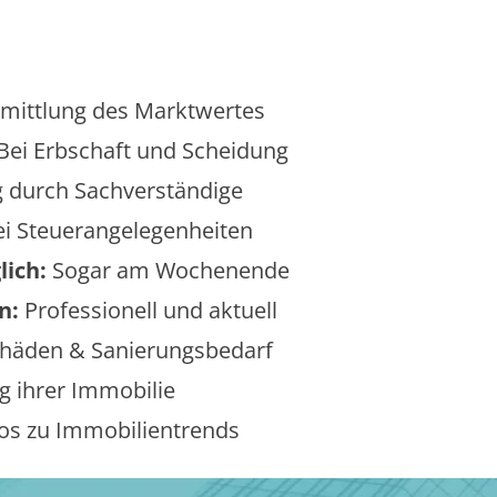
mittlung des Marktwertes
Bei Erbschaft und Scheidung
 durch Sachverständige
i Steuerangelegenheiten
lich:
Sogar am Wochenende
n:
Professionell und aktuell
äden & Sanierungsbedarf
 ihrer Immobilie
os zu Immobilientrends