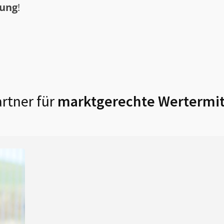
tung
!
rtner für
marktgerechte Wertermit