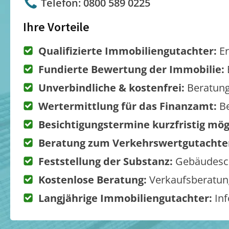
Telefon: 0800 589 0225
Ihre Vorteile
Qualifizierte Immobiliengutachter:
Er
Fundierte Bewertung der Immobilie:
Unverbindliche & kostenfrei:
Beratung
Wertermittlung für das Finanzamt:
Be
Besichtigungstermine kurzfristig mög
Beratung zum Verkehrswertgutachte
Feststellung der Substanz:
Gebäudesch
Kostenlose Beratung:
Verkaufsberatung
Langjährige Immobiliengutachter:
Inf