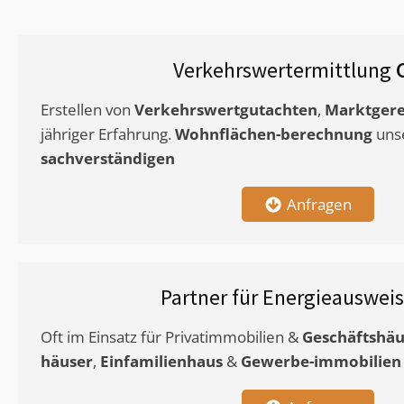
Verkehrswertermittlung
Erstellen von
Verkehrswertgutachten
,
Marktgere
jähriger Erfahrung.
Wohnflächen-berechnung
uns
sachverständigen
Anfragen
Partner für Energieauswei
Oft im Einsatz für Privatimmobilien &
Geschäftshäu
häuser
,
Einfamilienhaus
&
Gewerbe-immobilien