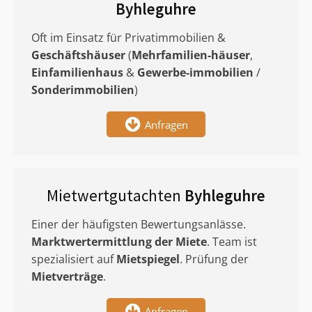
Byhleguhre
Oft im Einsatz für Privatimmobilien &
Geschäftshäuser
(
Mehrfamilien-häuser
,
Einfamilienhaus
&
Gewerbe-immobilien
/
Sonderimmobilien
)
Anfragen
Mietwertgutachten
Byhleguhre
Einer der häufigsten Bewertungsanlässe.
Marktwertermittlung
der Miete
. Team ist
spezialisiert auf
Mietspiegel
. Prüfung der
Mietverträge
.
Anfragen