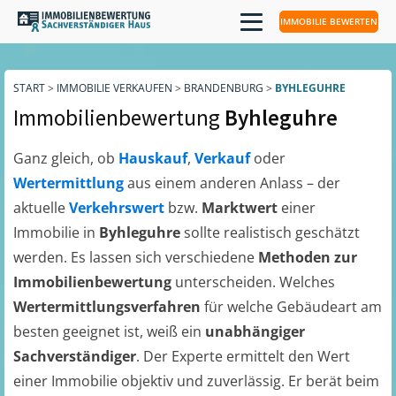
IMMOBILIE BEWERTEN
START
>
IMMOBILIE VERKAUFEN
>
BRANDENBURG
>
BYHLEGUHRE
Immobilienbewertung
Byhleguhre
Ganz gleich, ob
Hauskauf
,
Verkauf
oder
Wertermittlung
aus einem anderen Anlass – der
aktuelle
Verkehrswert
bzw.
Marktwert
einer
Immobilie in
Byhleguhre
sollte realistisch geschätzt
werden. Es lassen sich verschiedene
Methoden zur
Immobilienbewertung
unterscheiden. Welches
Wertermittlungsverfahren
für welche Gebäudeart am
besten geeignet ist, weiß ein
unabhängiger
Sachverständiger
. Der Experte ermittelt den Wert
einer Immobilie objektiv und zuverlässig. Er berät beim