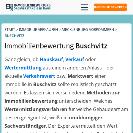
IMMOBILIE BEWERTEN
START
>
IMMOBILIE VERKAUFEN
>
MECKLENBURG-VORPOMMERN
>
BUSCHVITZ
Immobilienbewertung
Buschvitz
Ganz gleich, ob
Hauskauf
,
Verkauf
oder
Wertermittlung
aus einem anderen Anlass – der
aktuelle
Verkehrswert
bzw.
Marktwert
einer
Immobilie in
Buschvitz
sollte realistisch geschätzt
werden. Es lassen sich verschiedene
Methoden zur
Immobilienbewertung
unterscheiden. Welches
Wertermittlungsverfahren
für welche Gebäudeart am
besten geeignet ist, weiß ein
unabhängiger
Sachverständiger
. Der Experte ermittelt den Wert