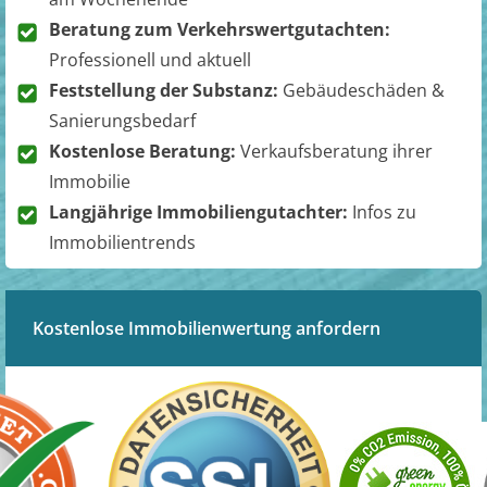
Beratung zum Verkehrswertgutachten:
Professionell und aktuell
Feststellung der Substanz:
Gebäudeschäden &
Sanierungsbedarf
Kostenlose Beratung:
Verkaufsberatung ihrer
Immobilie
Langjährige Immobiliengutachter:
Infos zu
Immobilientrends
Kostenlose Immobilienwertung anfordern