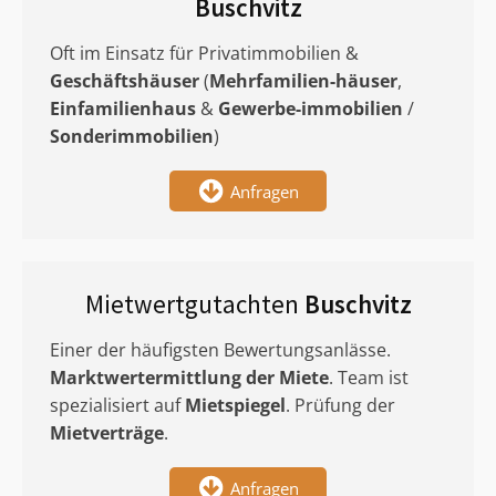
Buschvitz
Oft im Einsatz für Privatimmobilien &
Geschäftshäuser
(
Mehrfamilien-häuser
,
Einfamilienhaus
&
Gewerbe-immobilien
/
Sonderimmobilien
)
Anfragen
Mietwertgutachten
Buschvitz
Einer der häufigsten Bewertungsanlässe.
Marktwertermittlung
der Miete
. Team ist
spezialisiert auf
Mietspiegel
. Prüfung der
Mietverträge
.
Anfragen