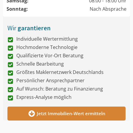
Samstag:
08:00 - 18:00 Uhr
Sonntag:
Nach Absprache
Wir
garantieren
Individuelle Wertermittlung
Hochmoderne Technologie
Qualifizierte Vor-Ort Beratung
Schnelle Bearbeitung
Größtes Maklernetzwerk Deutschlands
Persönlicher Ansprechpartner
Auf Wunsch: Beratung zu Finanzierung
Express-Analyse möglich
Jetzt Immobilien-Wert ermitteln