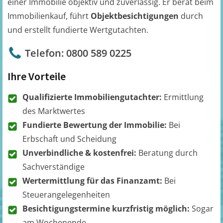
einer Immobilie objektiv und zuverlässig. Er berät beim
Immobilienkauf, führt
Objektbesichtigungen
durch
und erstellt fundierte Wertgutachten.
Telefon: 0800 589 0225
Ihre Vorteile
Qualifizierte Immobiliengutachter:
Ermittlung
des Marktwertes
Fundierte Bewertung der Immobilie:
Bei
Erbschaft und Scheidung
Unverbindliche & kostenfrei:
Beratung durch
Sachverständige
Wertermittlung für das Finanzamt:
Bei
Steuerangelegenheiten
Besichtigungstermine kurzfristig möglich:
Sogar
am Wochenende