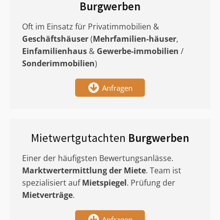
Burgwerben
Oft im Einsatz für Privatimmobilien &
Geschäftshäuser
(
Mehrfamilien-häuser
,
Einfamilienhaus
&
Gewerbe-immobilien
/
Sonderimmobilien
)
Anfragen
Mietwertgutachten
Burgwerben
Einer der häufigsten Bewertungsanlässe.
Marktwertermittlung
der Miete
. Team ist
spezialisiert auf
Mietspiegel
. Prüfung der
Mietverträge
.
Anfragen