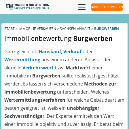
IMMOBILIE BEWERTEN
START
>
IMMOBILIE VERKAUFEN
>
SACHSEN-ANHALT
>
BURGWERBEN
Immobilienbewertung
Burgwerben
Ganz gleich, ob
Hauskauf
,
Verkauf
oder
Wertermittlung
aus einem anderen Anlass – der
aktuelle
Verkehrswert
bzw.
Marktwert
einer
Immobilie in
Burgwerben
sollte realistisch geschätzt
werden. Es lassen sich verschiedene
Methoden zur
Immobilienbewertung
unterscheiden. Welches
Wertermittlungsverfahren
für welche Gebäudeart am
besten geeignet ist, weiß ein
unabhängiger
Sachverständiger
. Der Experte ermittelt den Wert
einer Immobilie objektiv und zuverlässig. Er berät beim