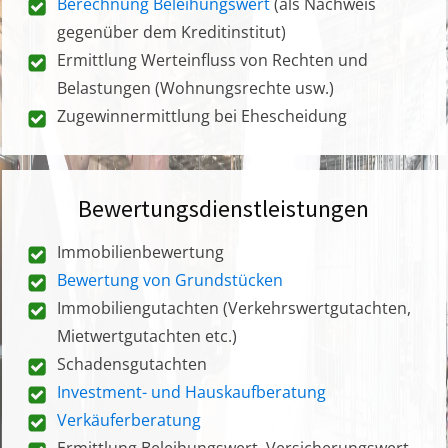
Berechnung Beleihungswert
(als Nachweis
gegenüber dem Kreditinstitut)
Ermittlung Werteinfluss von Rechten und
Belastungen (Wohnungsrechte usw.)
Zugewinnermittlung bei Ehescheidung
Bewertungsdienstleistungen
Immobilienbewertung
Bewertung von Grundstücken
Immobiliengutachten (Verkehrswertgutachten,
Mietwertgutachten etc.)
Schadensgutachten
Investment- und Hauskaufberatung
Verkäuferberatung
Ermittlung Beleihungswert, Versicherungswert