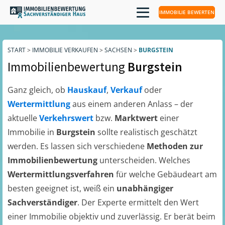
IMMOBILIE BEWERTEN
START
>
IMMOBILIE VERKAUFEN
>
SACHSEN
>
BURGSTEIN
Immobilienbewertung
Burgstein
Ganz gleich, ob
Hauskauf
,
Verkauf
oder
Wertermittlung
aus einem anderen Anlass – der
aktuelle
Verkehrswert
bzw.
Marktwert
einer
Immobilie in
Burgstein
sollte realistisch geschätzt
werden. Es lassen sich verschiedene
Methoden zur
Immobilienbewertung
unterscheiden. Welches
Wertermittlungsverfahren
für welche Gebäudeart am
besten geeignet ist, weiß ein
unabhängiger
Sachverständiger
. Der Experte ermittelt den Wert
einer Immobilie objektiv und zuverlässig. Er berät beim