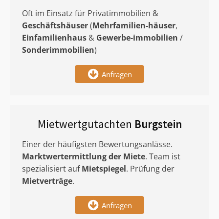
Oft im Einsatz für Privatimmobilien &
Geschäftshäuser
(
Mehrfamilien-häuser
,
Einfamilienhaus
&
Gewerbe-immobilien
/
Sonderimmobilien
)
Anfragen
Mietwertgutachten
Burgstein
Einer der häufigsten Bewertungsanlässe.
Marktwertermittlung
der Miete
. Team ist
spezialisiert auf
Mietspiegel
. Prüfung der
Mietverträge
.
Anfragen