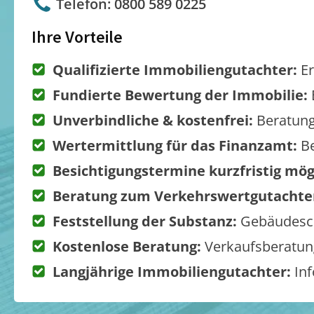
Telefon: 0800 589 0225
Ihre Vorteile
Qualifizierte Immobiliengutachter:
Er
Fundierte Bewertung der Immobilie:
Unverbindliche & kostenfrei:
Beratung
Wertermittlung für das Finanzamt:
Be
Besichtigungstermine kurzfristig mög
Beratung zum Verkehrswertgutachte
Feststellung der Substanz:
Gebäudesch
Kostenlose Beratung:
Verkaufsberatung
Langjährige Immobiliengutachter:
Inf