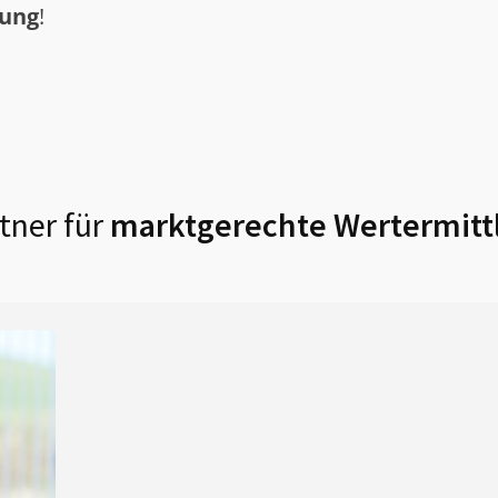
tung
!
tner für
marktgerechte Wertermitt