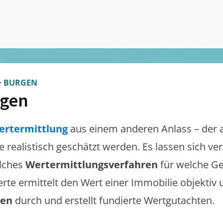
>
BURGEN
rgen
ertermittlung
aus einem anderen Anlass – der 
te realistisch geschätzt werden. Es lassen sich v
lches
Wertermittlungsverfahren
für welche Ge
erte ermittelt den Wert einer Immobilie objektiv 
gen
durch und erstellt fundierte Wertgutachten.