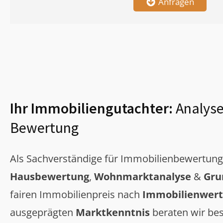
Anfragen
Ihr Immobiliengutachter:
Analyse
Bewertung
Als Sachverständige für Immobilienbewertun
Hausbewertung
,
Wohnmarktanalyse
&
Gru
fairen Immobilienpreis nach
Immobilienwert
ausgeprägten
Marktkenntnis
beraten wir bes