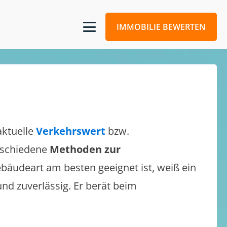
IMMOBILIE BEWERTEN
aktuelle
Verkehrswert
bzw.
erschiedene
Methoden zur
bäudeart am besten geeignet ist, weiß ein
und zuverlässig. Er berät beim