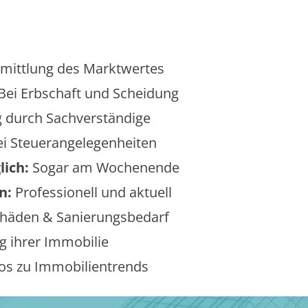
mittlung des Marktwertes
Bei Erbschaft und Scheidung
 durch Sachverständige
i Steuerangelegenheiten
lich:
Sogar am Wochenende
n:
Professionell und aktuell
äden & Sanierungsbedarf
 ihrer Immobilie
os zu Immobilientrends