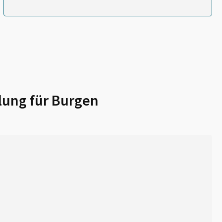
lung für
Burgen