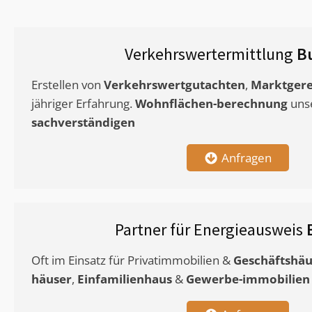
Verkehrswertermittlung
B
Erstellen von
Verkehrswertgutachten
,
Marktgere
jähriger Erfahrung.
Wohnflächen-berechnung
uns
sachverständigen
Anfragen
Partner für Energieausweis
Oft im Einsatz für Privatimmobilien &
Geschäftshäu
häuser
,
Einfamilienhaus
&
Gewerbe-immobilien