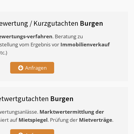
ewertung / Kurzgutachten
Burgen
ewertungs-verfahren
. Beratung zu
stellung vom Ergebnis vor
Immobilienverkauf
c.)
Anfragen
etwertgutachten
Burgen
ewertungsanlässe.
Marktwertermittlung
der
siert auf
Mietspiegel
. Prüfung der
Mietverträge
.