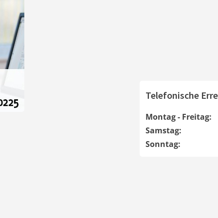
Telefonische Erre
Montag - Freitag:
Samstag:
Sonntag: