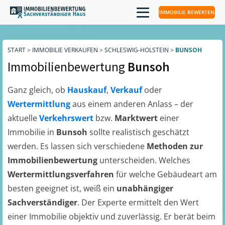
IMMOBILIE BEWERTEN
START
>
IMMOBILIE VERKAUFEN
>
SCHLESWIG-HOLSTEIN
>
BUNSOH
Immobilienbewertung
Bunsoh
Ganz gleich, ob
Hauskauf
,
Verkauf
oder
Wertermittlung
aus einem anderen Anlass – der
aktuelle
Verkehrswert
bzw.
Marktwert
einer
Immobilie in
Bunsoh
sollte realistisch geschätzt
werden. Es lassen sich verschiedene
Methoden zur
Immobilienbewertung
unterscheiden. Welches
Wertermittlungsverfahren
für welche Gebäudeart am
besten geeignet ist, weiß ein
unabhängiger
Sachverständiger
. Der Experte ermittelt den Wert
einer Immobilie objektiv und zuverlässig. Er berät beim