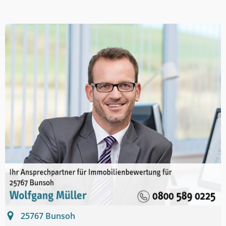
25767
Bunsoh