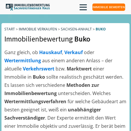
IMMOBILIE BEWERTEN
START
>
IMMOBILIE VERKAUFEN
>
SACHSEN-ANHALT
>
BUKO
Immobilienbewertung
Buko
Ganz gleich, ob
Hauskauf
,
Verkauf
oder
Wertermittlung
aus einem anderen Anlass – der
aktuelle
Verkehrswert
bzw.
Marktwert
einer
Immobilie in
Buko
sollte realistisch geschätzt werden.
Es lassen sich verschiedene
Methoden zur
Immobilienbewertung
unterscheiden. Welches
Wertermittlungsverfahren
für welche Gebäudeart am
besten geeignet ist, weiß ein
unabhängiger
Sachverständiger
. Der Experte ermittelt den Wert
einer Immobilie objektiv und zuverlässig. Er berät beim