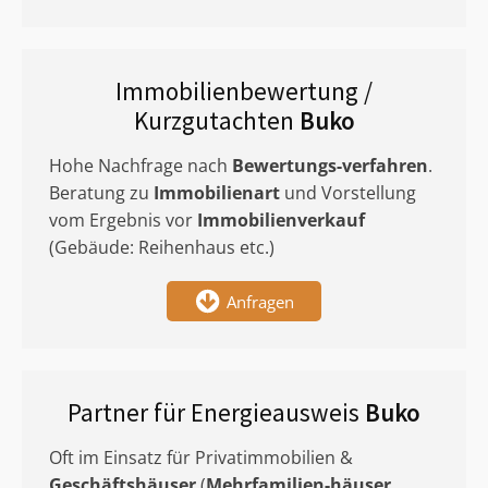
Immobilienbewertung /
Kurzgutachten
Buko
Hohe Nachfrage nach
Bewertungs-verfahren
.
Beratung zu
Immobilienart
und Vorstellung
vom Ergebnis vor
Immobilienverkauf
(Gebäude: Reihenhaus etc.)
Anfragen
Partner für Energieausweis
Buko
Oft im Einsatz für Privatimmobilien &
Geschäftshäuser
(
Mehrfamilien-häuser
,