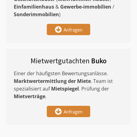
Einfamilienhaus
&
Gewerbe-immobilien
/
Sonderimmobilien
)
Anfragen
Mietwertgutachten
Buko
Einer der häufigsten Bewertungsanlässe.
Marktwertermittlung
der Miete
. Team ist
spezialisiert auf
Mietspiegel
. Prüfung der
Mietverträge
.
Anfragen