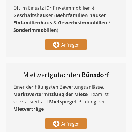
Oft im Einsatz für Privatimmobilien &
Geschäftshäuser
(
Mehrfamilien-häuser
,
Einfamilienhaus
&
Gewerbe-immobilien
/
Sonderimmobilien
)
Anfragen
Mietwertgutachten
Bünsdorf
Einer der häufigsten Bewertungsanlässe.
Marktwertermittlung
der Miete
. Team ist
spezialisiert auf
Mietspiegel
. Prüfung der
Mietverträge
.
Anfragen