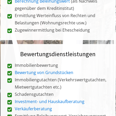
Berechnung Beleihungswert
(als Nachweis
gegenüber dem Kreditinstitut)
Ermittlung Werteinfluss von Rechten und
Belastungen (Wohnungsrechte usw.)
Zugewinnermittlung bei Ehescheidung
Bewertungsdienstleistungen
Immobilienbewertung
Bewertung von Grundstücken
Immobiliengutachten (Verkehrswertgutachten,
Mietwertgutachten etc.)
Schadensgutachten
Investment- und Hauskaufberatung
Verkäuferberatung
Ermittlung Beleihungswert, Versicherungswert