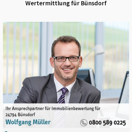
Wertermittlung für
Bünsdorf