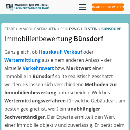
IMMOBILIE BEWERTEN
START
>
IMMOBILIE VERKAUFEN
>
SCHLESWIG-HOLSTEIN
>
BÜNSDORF
Immobilienbewertung
Bünsdorf
Ganz gleich, ob
Hauskauf
,
Verkauf
oder
Wertermittlung
aus einem anderen Anlass – der
aktuelle
Verkehrswert
bzw.
Marktwert
einer
Immobilie in
Bünsdorf
sollte realistisch geschätzt
werden. Es lassen sich verschiedene
Methoden zur
Immobilienbewertung
unterscheiden. Welches
Wertermittlungsverfahren
für welche Gebäudeart am
besten geeignet ist, weiß ein
unabhängiger
Sachverständiger
. Der Experte ermittelt den Wert
einer Immobilie objektiv und zuverlässig. Er berät beim