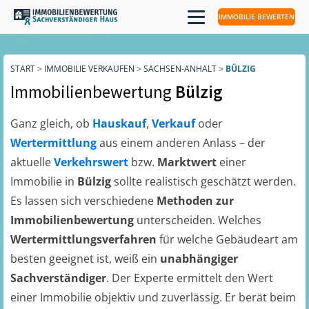
IMMOBILIE BEWERTEN
START
>
IMMOBILIE VERKAUFEN
>
SACHSEN-ANHALT
>
BÜLZIG
Immobilienbewertung
Bülzig
Ganz gleich, ob
Hauskauf
,
Verkauf
oder
Wertermittlung
aus einem anderen Anlass – der
aktuelle
Verkehrswert
bzw.
Marktwert
einer
Immobilie in
Bülzig
sollte realistisch geschätzt werden.
Es lassen sich verschiedene
Methoden zur
Immobilienbewertung
unterscheiden. Welches
Wertermittlungsverfahren
für welche Gebäudeart am
besten geeignet ist, weiß ein
unabhängiger
Sachverständiger
. Der Experte ermittelt den Wert
einer Immobilie objektiv und zuverlässig. Er berät beim