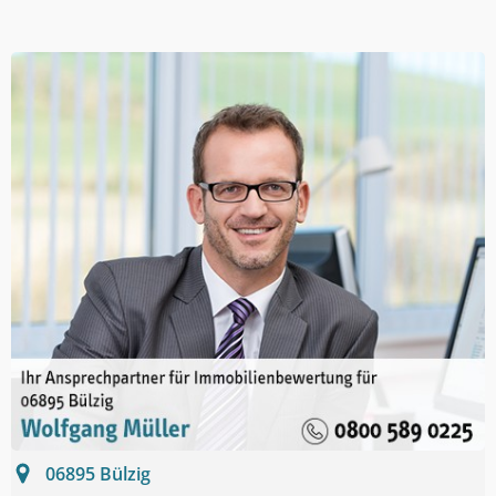
06895
Bülzig