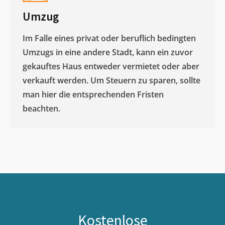
Umzug
Im Falle eines privat oder beruflich bedingten
Umzugs in eine andere Stadt, kann ein zuvor
gekauftes Haus entweder vermietet oder aber
verkauft werden. Um Steuern zu sparen, sollte
man hier die entsprechenden Fristen
beachten.
Kostenlose