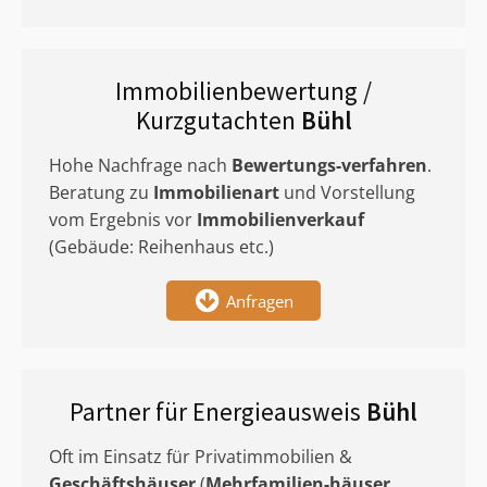
Immobilienbewertung /
Kurzgutachten
Bühl
Hohe Nachfrage nach
Bewertungs-verfahren
.
Beratung zu
Immobilienart
und Vorstellung
vom Ergebnis vor
Immobilienverkauf
(Gebäude: Reihenhaus etc.)
Anfragen
Partner für Energieausweis
Bühl
Oft im Einsatz für Privatimmobilien &
Geschäftshäuser
(
Mehrfamilien-häuser
,