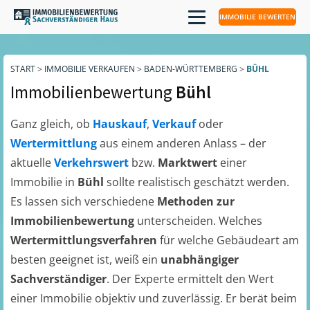
IMMOBILIE BEWERTEN
START
>
IMMOBILIE VERKAUFEN
>
BADEN-WÜRTTEMBERG
>
BÜHL
Immobilienbewertung
Bühl
Ganz gleich, ob
Hauskauf
,
Verkauf
oder
Wertermittlung
aus einem anderen Anlass – der
aktuelle
Verkehrswert
bzw.
Marktwert
einer
Immobilie in
Bühl
sollte realistisch geschätzt werden.
Es lassen sich verschiedene
Methoden zur
Immobilienbewertung
unterscheiden. Welches
Wertermittlungsverfahren
für welche Gebäudeart am
besten geeignet ist, weiß ein
unabhängiger
Sachverständiger
. Der Experte ermittelt den Wert
einer Immobilie objektiv und zuverlässig. Er berät beim