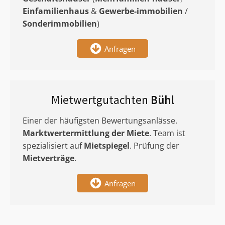
Einfamilienhaus
&
Gewerbe-immobilien
/
Sonderimmobilien
)
Anfragen
Mietwertgutachten
Bühl
Einer der häufigsten Bewertungsanlässe.
Marktwertermittlung
der Miete
. Team ist
spezialisiert auf
Mietspiegel
. Prüfung der
Mietverträge
.
Anfragen