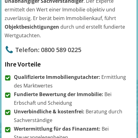
unabhängiger Sachverständiger
. Der Experte
ermittelt den Wert einer Immobilie objektiv und
zuverlässig. Er berät beim Immobilienkauf, führt
Objektbesichtigungen
durch und erstellt fundierte
Wertgutachten.
Telefon: 0800 589 0225
Ihre Vorteile
Qualifizierte Immobiliengutachter:
Ermittlung
des Marktwertes
Fundierte Bewertung der Immobilie:
Bei
Erbschaft und Scheidung
Unverbindliche & kostenfrei:
Beratung durch
Sachverständige
Wertermittlung für das Finanzamt:
Bei
Steuerangelegenheiten