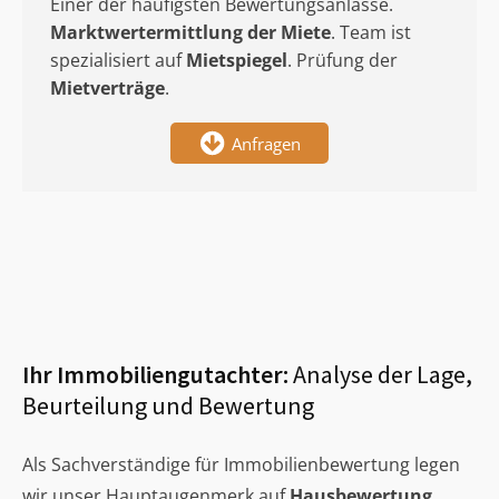
Einer der häufigsten Bewertungsanlässe.
Marktwertermittlung
der Miete
. Team ist
spezialisiert auf
Mietspiegel
. Prüfung der
Mietverträge
.
Anfragen
Ihr Immobiliengutachter:
Analyse der Lage,
Beurteilung und Bewertung
Als Sachverständige für Immobilienbewertung legen
wir unser Hauptaugenmerk auf
Hausbewertung
,