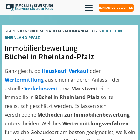
IMMOBILIE BEWERTEN
START
>
IMMOBILIE VERKAUFEN
>
RHEINLAND-PFALZ
>
BÜCHEL IN
RHEINLAND-PFALZ
Immobilienbewertung
Büchel in Rheinland-Pfalz
Ganz gleich, ob
Hauskauf
,
Verkauf
oder
Wertermittlung
aus einem anderen Anlass – der
aktuelle
Verkehrswert
bzw.
Marktwert
einer
Immobilie in
Büchel in Rheinland-Pfalz
sollte
realistisch geschätzt werden. Es lassen sich
verschiedene
Methoden zur Immobilienbewertung
unterscheiden. Welches
Wertermittlungsverfahren
für welche Gebäudeart am besten geeignet ist, weiß ein