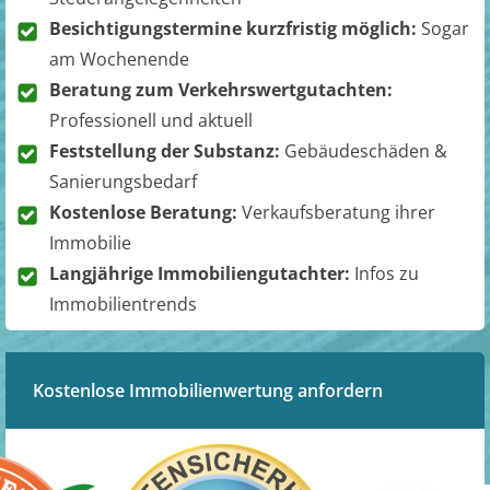
Besichtigungstermine kurzfristig möglich:
Sogar
am Wochenende
Beratung zum Verkehrswertgutachten:
Professionell und aktuell
Feststellung der Substanz:
Gebäudeschäden &
Sanierungsbedarf
Kostenlose Beratung:
Verkaufsberatung ihrer
Immobilie
Langjährige Immobiliengutachter:
Infos zu
Immobilientrends
Kostenlose Immobilienwertung anfordern