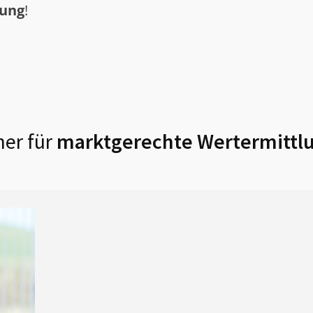
tung
!
er für
marktgerechte Wertermittlu