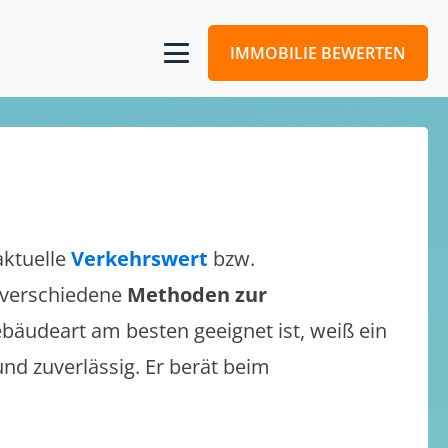
IMMOBILIE BEWERTEN
aktuelle
Verkehrswert
bzw.
h verschiedene
Methoden zur
bäudeart am besten geeignet ist, weiß ein
und zuverlässig. Er berät beim