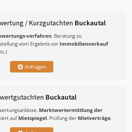
wertung / Kurzgutachten
Buckautal
ewertungs-verfahren
. Beratung zu
stellung vom Ergebnis vor
Immobilienverkauf
c.)
Anfragen
twertgutachten
Buckautal
ewertungsanlässe.
Marktwertermittlung
der
siert auf
Mietspiegel
. Prüfung der
Mietverträge
.