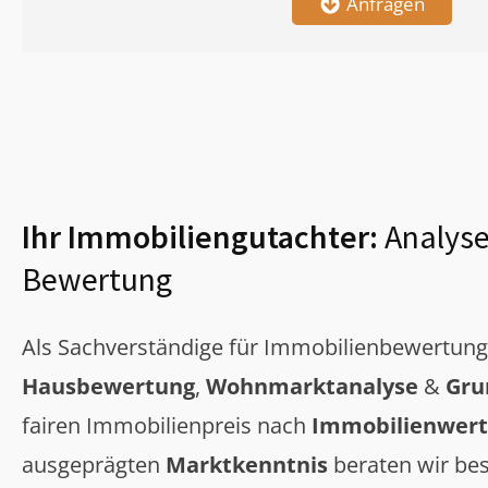
Anfragen
Ihr Immobiliengutachter:
Analyse
Bewertung
Als Sachverständige für Immobilienbewertun
Hausbewertung
,
Wohnmarktanalyse
&
Gru
fairen Immobilienpreis nach
Immobilienwert
ausgeprägten
Marktkenntnis
beraten wir bes