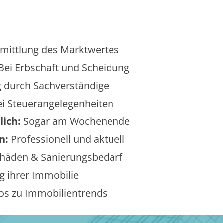
mittlung des Marktwertes
Bei Erbschaft und Scheidung
 durch Sachverständige
i Steuerangelegenheiten
lich:
Sogar am Wochenende
n:
Professionell und aktuell
äden & Sanierungsbedarf
 ihrer Immobilie
os zu Immobilientrends