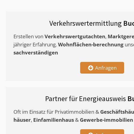
Verkehrswertermittlung
Buc
Erstellen von
Verkehrswertgutachten
,
Marktgere
jähriger Erfahrung.
Wohnflächen-berechnung
uns
sachverständigen
Anfragen
Partner für Energieausweis
B
Oft im Einsatz für Privatimmobilien &
Geschäftshäu
häuser
,
Einfamilienhaus
&
Gewerbe-immobilien