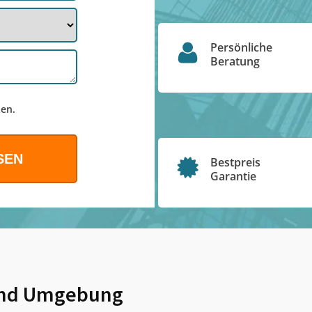
Persönliche
Beratung
en.
Bestpreis
Garantie
nd Umgebung