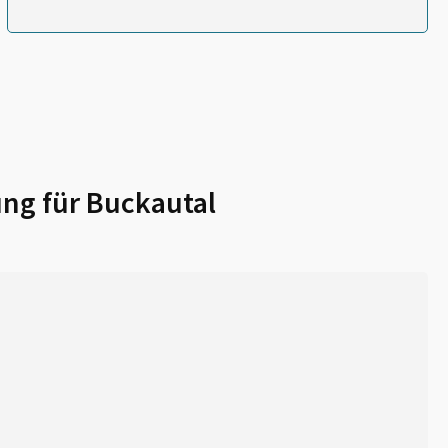
ng für
Buckautal