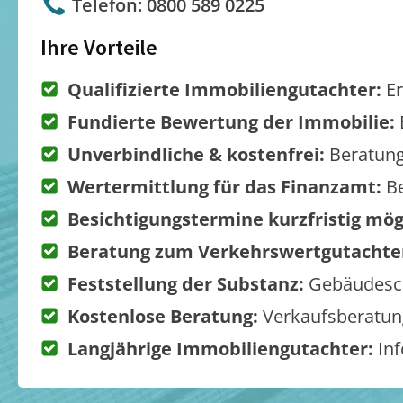
Telefon: 0800 589 0225
Ihre Vorteile
Qualifizierte Immobiliengutachter:
Er
Fundierte Bewertung der Immobilie:
Unverbindliche & kostenfrei:
Beratung
Wertermittlung für das Finanzamt:
Be
Besichtigungstermine kurzfristig mög
Beratung zum Verkehrswertgutachte
Feststellung der Substanz:
Gebäudesch
Kostenlose Beratung:
Verkaufsberatung
Langjährige Immobiliengutachter:
Inf