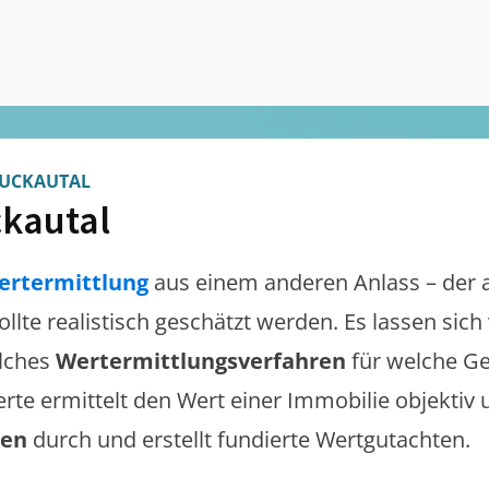
UCKAUTAL
kautal
ertermittlung
aus einem anderen Anlass – der 
ollte realistisch geschätzt werden. Es lassen sic
lches
Wertermittlungsverfahren
für welche Ge
erte ermittelt den Wert einer Immobilie objektiv 
gen
durch und erstellt fundierte Wertgutachten.