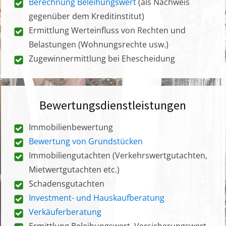
Berechnung Beleihungswert
(als Nachweis
gegenüber dem Kreditinstitut)
Ermittlung Werteinfluss von Rechten und
Belastungen (Wohnungsrechte usw.)
Zugewinnermittlung bei Ehescheidung
Bewertungsdienstleistungen
Immobilienbewertung
Bewertung von Grundstücken
Immobiliengutachten (Verkehrswertgutachten,
Mietwertgutachten etc.)
Schadensgutachten
Investment- und Hauskaufberatung
Verkäuferberatung
Ermittlung Beleihungswert, Versicherungswert