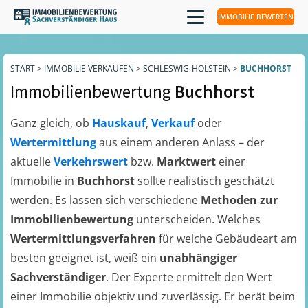
IMMOBILIE BEWERTEN
START
>
IMMOBILIE VERKAUFEN
>
SCHLESWIG-HOLSTEIN
>
BUCHHORST
Immobilienbewertung
Buchhorst
Ganz gleich, ob
Hauskauf
,
Verkauf
oder
Wertermittlung
aus einem anderen Anlass – der
aktuelle
Verkehrswert
bzw.
Marktwert
einer
Immobilie in
Buchhorst
sollte realistisch geschätzt
werden. Es lassen sich verschiedene
Methoden zur
Immobilienbewertung
unterscheiden. Welches
Wertermittlungsverfahren
für welche Gebäudeart am
besten geeignet ist, weiß ein
unabhängiger
Sachverständiger
. Der Experte ermittelt den Wert
einer Immobilie objektiv und zuverlässig. Er berät beim