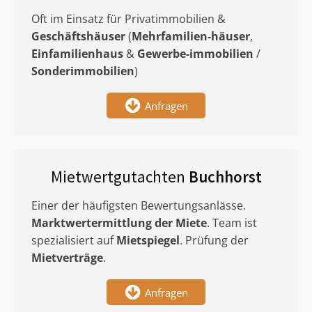
Oft im Einsatz für Privatimmobilien &
Geschäftshäuser
(
Mehrfamilien-häuser
,
Einfamilienhaus
&
Gewerbe-immobilien
/
Sonderimmobilien
)
Anfragen
Mietwertgutachten
Buchhorst
Einer der häufigsten Bewertungsanlässe.
Marktwertermittlung
der Miete
. Team ist
spezialisiert auf
Mietspiegel
. Prüfung der
Mietverträge
.
Anfragen