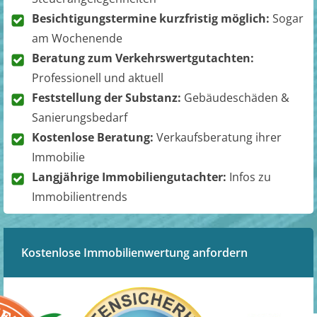
Besichtigungstermine kurzfristig möglich:
Sogar
am Wochenende
Beratung zum Verkehrswertgutachten:
Professionell und aktuell
Feststellung der Substanz:
Gebäudeschäden &
Sanierungsbedarf
Kostenlose Beratung:
Verkaufsberatung ihrer
Immobilie
Langjährige Immobiliengutachter:
Infos zu
Immobilientrends
Kostenlose Immobilienwertung anfordern