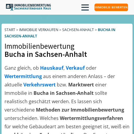
IMMOBILIE BEWERTEN
START
>
IMMOBILIE VERKAUFEN
>
SACHSEN-ANHALT
>
BUCHA IN
SACHSEN-ANHALT
Immobilienbewertung
Bucha in Sachsen-Anhalt
Ganz gleich, ob
Hauskauf
,
Verkauf
oder
Wertermittlung
aus einem anderen Anlass – der
aktuelle
Verkehrswert
bzw.
Marktwert
einer
Immobilie in
Bucha in Sachsen-Anhalt
sollte
realistisch geschätzt werden. Es lassen sich
verschiedene
Methoden zur Immobilienbewertung
unterscheiden. Welches
Wertermittlungsverfahren
für welche Gebäudeart am besten geeignet ist, weiß ein