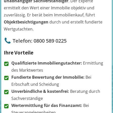
unabhängiger Sachverständiger
. Der Experte
ermittelt den Wert einer Immobilie objektiv und
zuverlässig. Er berät beim Immobilienkauf, führt
Objektbesichtigungen
durch und erstellt fundierte
Wertgutachten.
Telefon: 0800 589 0225
Ihre Vorteile
Qualifizierte Immobiliengutachter:
Ermittlung
des Marktwertes
Fundierte Bewertung der Immobilie:
Bei
Erbschaft und Scheidung
Unverbindliche & kostenfrei:
Beratung durch
Sachverständige
Wertermittlung für das Finanzamt:
Bei
Steuerangelegenheiten