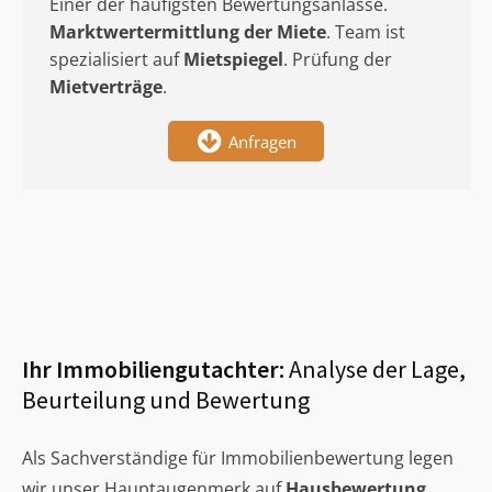
Einer der häufigsten Bewertungsanlässe.
Marktwertermittlung
der Miete
. Team ist
spezialisiert auf
Mietspiegel
. Prüfung der
Mietverträge
.
Anfragen
Ihr Immobiliengutachter:
Analyse der Lage,
Beurteilung und Bewertung
Als Sachverständige für Immobilienbewertung legen
wir unser Hauptaugenmerk auf
Hausbewertung
,