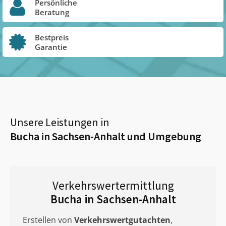
Persönliche
Beratung
Bestpreis
Garantie
Unsere Leistungen in
Bucha in Sachsen-Anhalt
und Umgebung
Verkehrswertermittlung
Bucha in Sachsen-Anhalt
Erstellen von
Verkehrswertgutachten
,