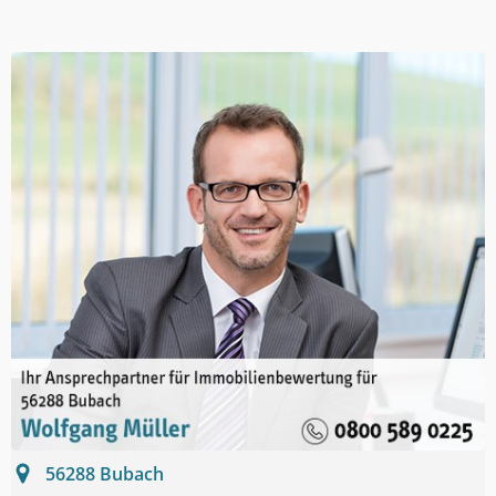
56288
Bubach