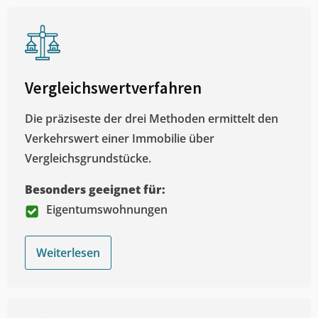
Vergleichswertverfahren
Die präziseste der drei Methoden ermittelt den
Verkehrswert einer Immobilie über
Vergleichsgrundstücke.
Besonders geeignet für:
Eigentumswohnungen
Weiterlesen