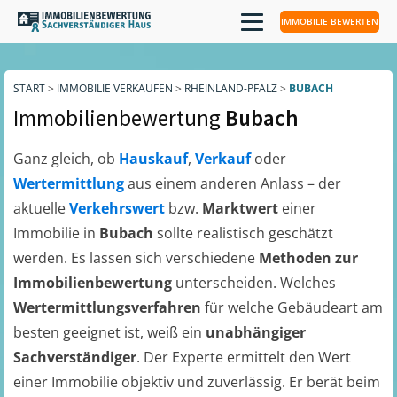
IMMOBILIE BEWERTEN
START
>
IMMOBILIE VERKAUFEN
>
RHEINLAND-PFALZ
>
BUBACH
Immobilienbewertung
Bubach
Ganz gleich, ob
Hauskauf
,
Verkauf
oder
Wertermittlung
aus einem anderen Anlass – der
aktuelle
Verkehrswert
bzw.
Marktwert
einer
Immobilie in
Bubach
sollte realistisch geschätzt
werden. Es lassen sich verschiedene
Methoden zur
Immobilienbewertung
unterscheiden. Welches
Wertermittlungsverfahren
für welche Gebäudeart am
besten geeignet ist, weiß ein
unabhängiger
Sachverständiger
. Der Experte ermittelt den Wert
einer Immobilie objektiv und zuverlässig. Er berät beim