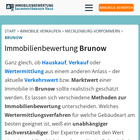
IMMOBILIE BEWERTEN
START
>
IMMOBILIE VERKAUFEN
>
MECKLENBURG-VORPOMMERN
>
BRUNOW
Immobilienbewertung
Brunow
Ganz gleich, ob
Hauskauf
,
Verkauf
oder
Wertermittlung
aus einem anderen Anlass – der
aktuelle
Verkehrswert
bzw.
Marktwert
einer
Immobilie in
Brunow
sollte realistisch geschätzt
werden. Es lassen sich verschiedene
Methoden zur
Immobilienbewertung
unterscheiden. Welches
Wertermittlungsverfahren
für welche Gebäudeart am
besten geeignet ist, weiß ein
unabhängiger
Sachverständiger
. Der Experte ermittelt den Wert