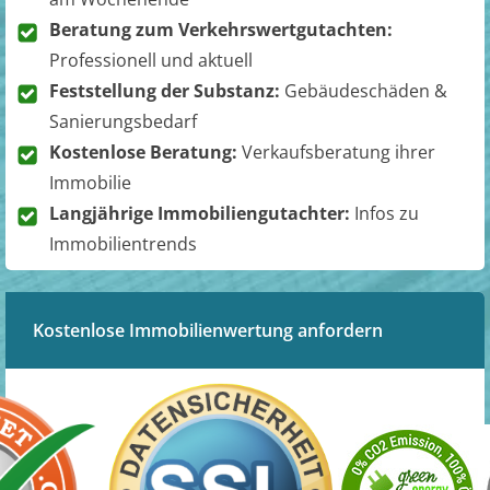
Beratung zum Verkehrswertgutachten:
Professionell und aktuell
Feststellung der Substanz:
Gebäudeschäden &
Sanierungsbedarf
Kostenlose Beratung:
Verkaufsberatung ihrer
Immobilie
Langjährige Immobiliengutachter:
Infos zu
Immobilientrends
Kostenlose Immobilienwertung anfordern