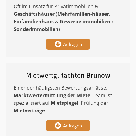
Oft im Einsatz für Privatimmobilien &
Geschäftshäuser
(
Mehrfamilien-häuser
,
Einfamilienhaus
&
Gewerbe-immobilien
/
Sonderimmobilien
)
Anfragen
Mietwertgutachten
Brunow
Einer der häufigsten Bewertungsanlässe.
Marktwertermittlung
der Miete
. Team ist
spezialisiert auf
Mietspiegel
. Prüfung der
Mietverträge
.
Anfragen