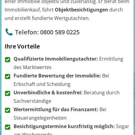
einer Immobilie objektiv und zuverlässig. Er berät beim
Immobilienkauf, führt
Objektbesichtigungen
durch
und erstellt fundierte Wertgutachten.
Telefon: 0800 589 0225
Ihre Vorteile
Qualifizierte Immobiliengutachter:
Ermittlung
des Marktwertes
Fundierte Bewertung der Immobilie:
Bei
Erbschaft und Scheidung
Unverbindliche & kostenfrei:
Beratung durch
Sachverständige
Wertermittlung für das Finanzamt:
Bei
Steuerangelegenheiten
Besichtigungstermine kurzfristig möglich:
Sogar
am Wochenende