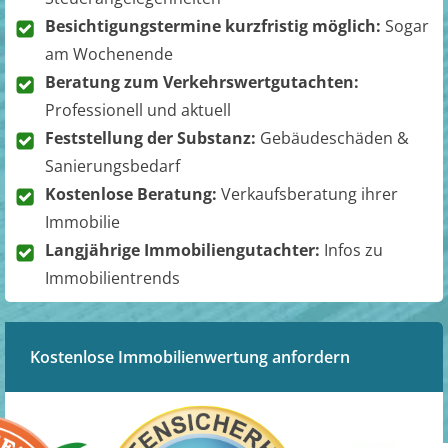
Besichtigungstermine kurzfristig möglich:
Sogar
am Wochenende
Beratung zum Verkehrswertgutachten:
Professionell und aktuell
Feststellung der Substanz:
Gebäudeschäden &
Sanierungsbedarf
Kostenlose Beratung:
Verkaufsberatung ihrer
Immobilie
Langjährige Immobiliengutachter:
Infos zu
Immobilientrends
Kostenlose Immobilienwertung anfordern