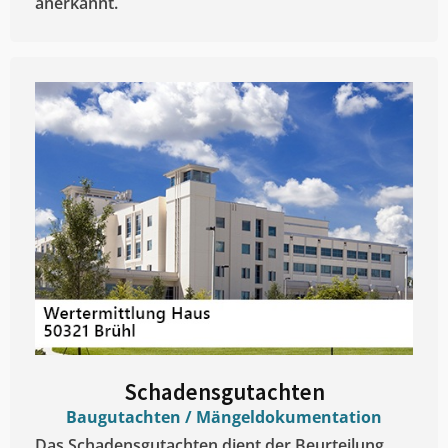
anerkannt.
Schadensgutachten
Baugutachten / Mängeldokumentation
Das Schadensgutachten dient der Beurteilung