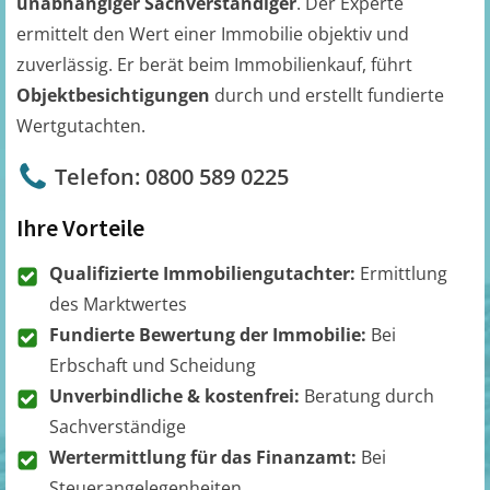
unabhängiger Sachverständiger
. Der Experte
ermittelt den Wert einer Immobilie objektiv und
zuverlässig. Er berät beim Immobilienkauf, führt
Objektbesichtigungen
durch und erstellt fundierte
Wertgutachten.
Telefon: 0800 589 0225
Ihre Vorteile
Qualifizierte Immobiliengutachter:
Ermittlung
des Marktwertes
Fundierte Bewertung der Immobilie:
Bei
Erbschaft und Scheidung
Unverbindliche & kostenfrei:
Beratung durch
Sachverständige
Wertermittlung für das Finanzamt:
Bei
Steuerangelegenheiten