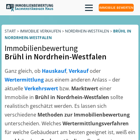
IMMOBILIE BEWERTEN
START
>
IMMOBILIE VERKAUFEN
>
NORDRHEIN-WESTFALEN
>
BRÜHL IN
NORDRHEIN-WESTFALEN
Immobilienbewertung
Brühl in Nordrhein-Westfalen
Ganz gleich, ob
Hauskauf
,
Verkauf
oder
Wertermittlung
aus einem anderen Anlass – der
aktuelle
Verkehrswert
bzw.
Marktwert
einer
Immobilie in
Brühl in Nordrhein-Westfalen
sollte
realistisch geschätzt werden. Es lassen sich
verschiedene
Methoden zur Immobilienbewertung
unterscheiden. Welches
Wertermittlungsverfahren
für welche Gebäudeart am besten geeignet ist, weiß ein