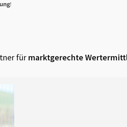
tung
!
tner für
marktgerechte Wertermitt