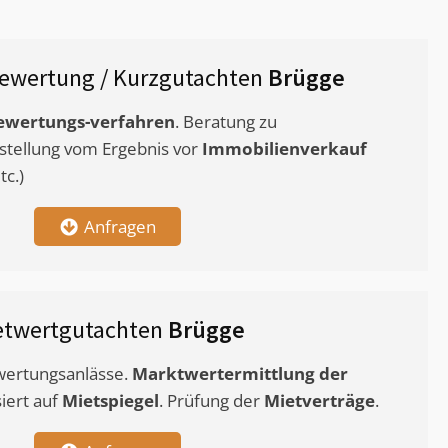
ewertung / Kurzgutachten
Brügge
ewertungs-verfahren
. Beratung zu
stellung vom Ergebnis vor
Immobilienverkauf
c.)
Anfragen
etwertgutachten
Brügge
ewertungsanlässe.
Marktwertermittlung
der
siert auf
Mietspiegel
. Prüfung der
Mietverträge
.