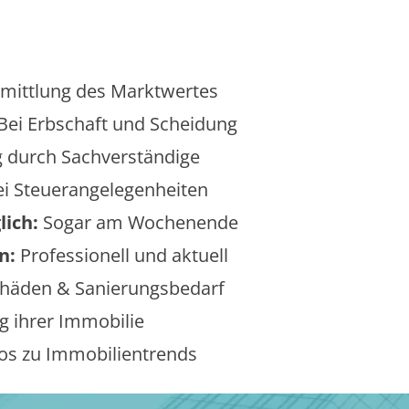
mittlung des Marktwertes
Bei Erbschaft und Scheidung
 durch Sachverständige
i Steuerangelegenheiten
lich:
Sogar am Wochenende
n:
Professionell und aktuell
äden & Sanierungsbedarf
 ihrer Immobilie
os zu Immobilientrends