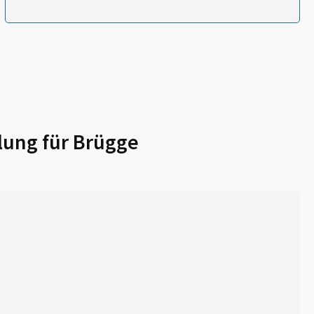
lung für
Brügge