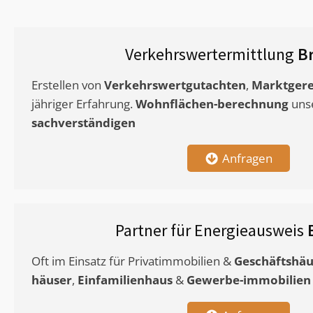
Verkehrswertermittlung
B
Erstellen von
Verkehrswertgutachten
,
Marktgere
jähriger Erfahrung.
Wohnflächen-berechnung
uns
sachverständigen
Anfragen
Partner für Energieausweis
Oft im Einsatz für Privatimmobilien &
Geschäftshäu
häuser
,
Einfamilienhaus
&
Gewerbe-immobilien