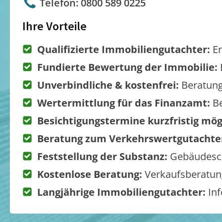
Telefon: 0800 589 0225
Ihre Vorteile
Qualifizierte Immobiliengutachter:
Er
Fundierte Bewertung der Immobilie:
Unverbindliche & kostenfrei:
Beratung
Wertermittlung für das Finanzamt:
Be
Besichtigungstermine kurzfristig mög
Beratung zum Verkehrswertgutachte
Feststellung der Substanz:
Gebäudesch
Kostenlose Beratung:
Verkaufsberatung
Langjährige Immobiliengutachter:
Inf