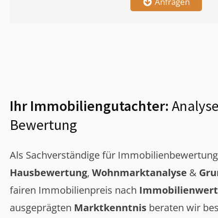
Anfragen
Ihr Immobiliengutachter:
Analyse
Bewertung
Als Sachverständige für Immobilienbewertun
Hausbewertung
,
Wohnmarktanalyse
&
Gru
fairen Immobilienpreis nach
Immobilienwert
ausgeprägten
Marktkenntnis
beraten wir bes