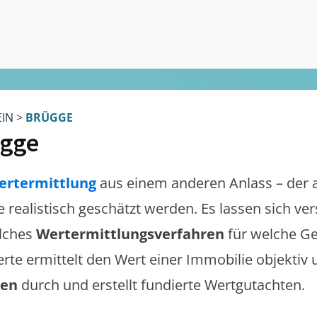
EIN
>
BRÜGGE
gge
ertermittlung
aus einem anderen Anlass – der 
te realistisch geschätzt werden. Es lassen sich v
lches
Wertermittlungsverfahren
für welche Ge
erte ermittelt den Wert einer Immobilie objektiv 
gen
durch und erstellt fundierte Wertgutachten.