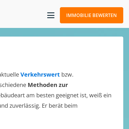
IMMOBILIE BEWERTEN
aktuelle
Verkehrswert
bzw.
erschiedene
Methoden zur
bäudeart am besten geeignet ist, weiß ein
und zuverlässig. Er berät beim