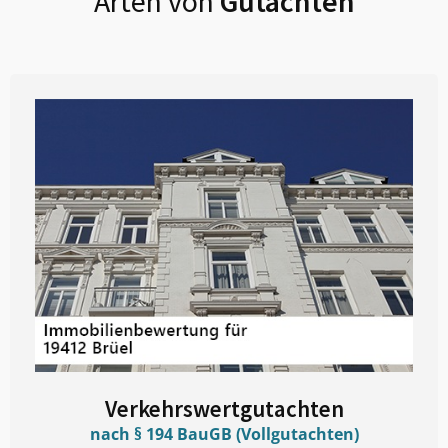
Arten von
Gutachten
Verkehrswertgutachten
nach § 194 BauGB (Vollgutachten)