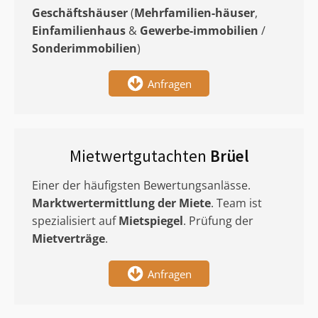
Geschäftshäuser
(
Mehrfamilien-häuser
,
Einfamilienhaus
&
Gewerbe-immobilien
/
Sonderimmobilien
)
Anfragen
Mietwertgutachten
Brüel
Einer der häufigsten Bewertungsanlässe.
Marktwertermittlung
der Miete
. Team ist
spezialisiert auf
Mietspiegel
. Prüfung der
Mietverträge
.
Anfragen