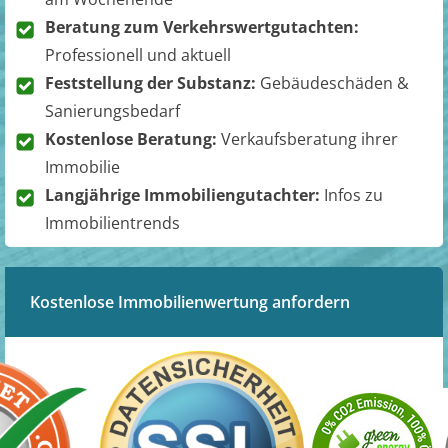
Beratung zum Verkehrswertgutachten:
Professionell und aktuell
Feststellung der Substanz:
Gebäudeschäden &
Sanierungsbedarf
Kostenlose Beratung:
Verkaufsberatung ihrer
Immobilie
Langjährige Immobiliengutachter:
Infos zu
Immobilientrends
Kostenlose Immobilienwertung anfordern