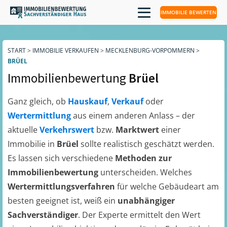
IMMOBILIE BEWERTEN
START
>
IMMOBILIE VERKAUFEN
>
MECKLENBURG-VORPOMMERN
>
BRÜEL
Immobilienbewertung
Brüel
Ganz gleich, ob
Hauskauf
,
Verkauf
oder
Wertermittlung
aus einem anderen Anlass – der
aktuelle
Verkehrswert
bzw.
Marktwert
einer
Immobilie in
Brüel
sollte realistisch geschätzt werden.
Es lassen sich verschiedene
Methoden zur
Immobilienbewertung
unterscheiden. Welches
Wertermittlungsverfahren
für welche Gebäudeart am
besten geeignet ist, weiß ein
unabhängiger
Sachverständiger
. Der Experte ermittelt den Wert