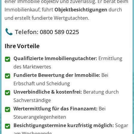
einer Immobilie objektiv und zuverlässig. Er berät beim
Immobilienkauf, führt
Objektbesichtigungen
durch
und erstellt fundierte Wertgutachten.
Telefon: 0800 589 0225
Ihre Vorteile
Qualifizierte Immobiliengutachter:
Ermittlung
des Marktwertes
Fundierte Bewertung der Immobilie:
Bei
Erbschaft und Scheidung
Unverbindliche & kostenfrei:
Beratung durch
Sachverständige
Wertermittlung für das Finanzamt:
Bei
Steuerangelegenheiten
Besichtigungstermine kurzfristig möglich:
Sogar
am Wochenende