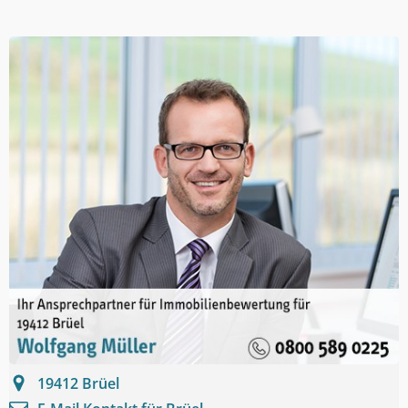
19412
Brüel