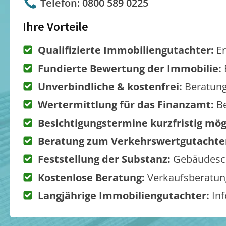
Telefon: 0800 589 0225
Ihre Vorteile
Qualifizierte Immobiliengutachter:
Er
Fundierte Bewertung der Immobilie:
Unverbindliche & kostenfrei:
Beratung
Wertermittlung für das Finanzamt:
Be
Besichtigungstermine kurzfristig mög
Beratung zum Verkehrswertgutachte
Feststellung der Substanz:
Gebäudesch
Kostenlose Beratung:
Verkaufsberatung
Langjährige Immobiliengutachter:
Inf