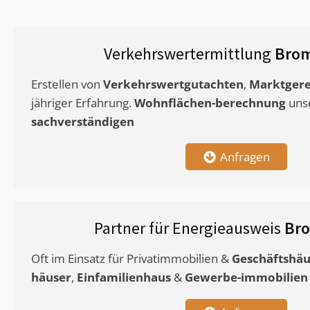
Verkehrswertermittlung
Brom
Erstellen von
Verkehrswertgutachten
,
Marktgere
jähriger Erfahrung.
Wohnflächen-berechnung
uns
sachverständigen
Anfragen
Partner für Energieausweis
Bro
Oft im Einsatz für Privatimmobilien &
Geschäftshäu
häuser
,
Einfamilienhaus
&
Gewerbe-immobilien