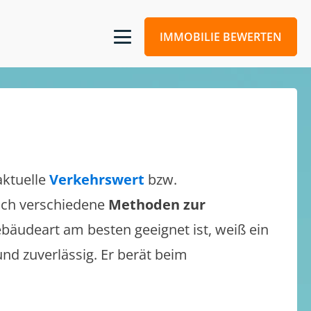
IMMOBILIE BEWERTEN
aktuelle
Verkehrswert
bzw.
 sich verschiedene
Methoden zur
bäudeart am besten geeignet ist, weiß ein
und zuverlässig. Er berät beim