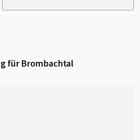
g für
Brombachtal