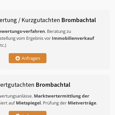
rtung / Kurzgutachten
Brombachtal
ewertungs-verfahren
. Beratung zu
stellung vom Ergebnis vor
Immobilienverkauf
c.)
Anfragen
ertgutachten
Brombachtal
ewertungsanlässe.
Marktwertermittlung
der
siert auf
Mietspiegel
. Prüfung der
Mietverträge
.