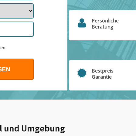
Persönliche
Beratung
en.
Bestpreis
Garantie
l
und Umgebung