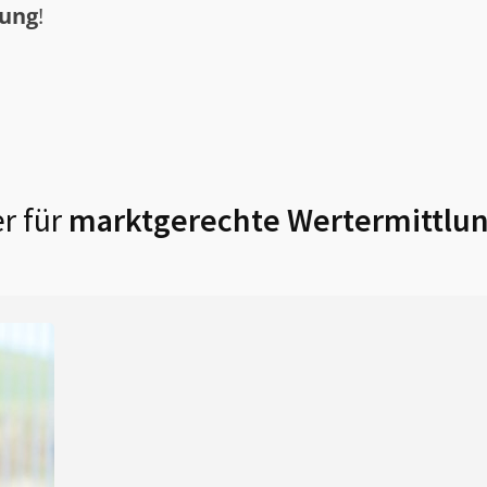
tung
!
r für
marktgerechte Wertermittlun