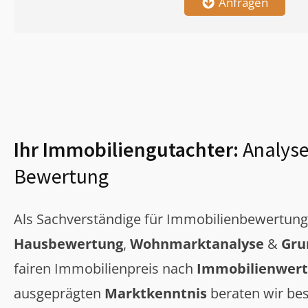
Anfragen
Ihr Immobiliengutachter:
Analyse
Bewertung
Als Sachverständige für Immobilienbewertun
Hausbewertung
,
Wohnmarktanalyse
&
Gru
fairen Immobilienpreis nach
Immobilienwert
ausgeprägten
Marktkenntnis
beraten wir bes