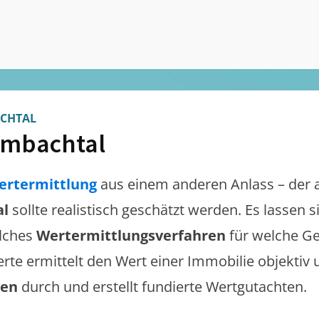
CHTAL
mbachtal
ertermittlung
aus einem anderen Anlass – der 
al
sollte realistisch geschätzt werden. Es lassen
lches
Wertermittlungsverfahren
für welche Ge
erte ermittelt den Wert einer Immobilie objektiv 
gen
durch und erstellt fundierte Wertgutachten.