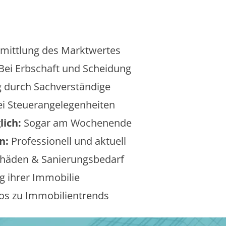
mittlung des Marktwertes
Bei Erbschaft und Scheidung
 durch Sachverständige
i Steuerangelegenheiten
lich:
Sogar am Wochenende
n:
Professionell und aktuell
äden & Sanierungsbedarf
 ihrer Immobilie
os zu Immobilientrends