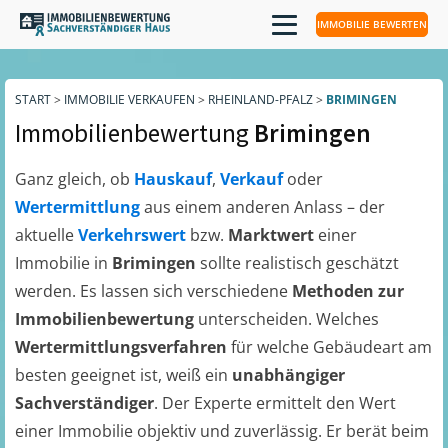
IMMOBILIE BEWERTEN
START
>
IMMOBILIE VERKAUFEN
>
RHEINLAND-PFALZ
>
BRIMINGEN
Immobilienbewertung
Brimingen
Ganz gleich, ob
Hauskauf
,
Verkauf
oder
Wertermittlung
aus einem anderen Anlass – der
aktuelle
Verkehrswert
bzw.
Marktwert
einer
Immobilie in
Brimingen
sollte realistisch geschätzt
werden. Es lassen sich verschiedene
Methoden zur
Immobilienbewertung
unterscheiden. Welches
Wertermittlungsverfahren
für welche Gebäudeart am
besten geeignet ist, weiß ein
unabhängiger
Sachverständiger
. Der Experte ermittelt den Wert
einer Immobilie objektiv und zuverlässig. Er berät beim