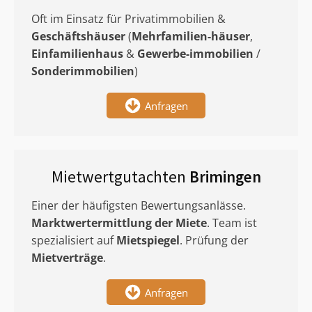
Oft im Einsatz für Privatimmobilien &
Geschäftshäuser
(
Mehrfamilien-häuser
,
Einfamilienhaus
&
Gewerbe-immobilien
/
Sonderimmobilien
)
Anfragen
Mietwertgutachten
Brimingen
Einer der häufigsten Bewertungsanlässe.
Marktwertermittlung
der Miete
. Team ist
spezialisiert auf
Mietspiegel
. Prüfung der
Mietverträge
.
Anfragen