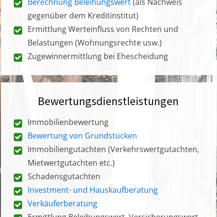
Berechnung Beleihungswert
(als Nachweis
gegenüber dem Kreditinstitut)
Ermittlung Werteinfluss von Rechten und
Belastungen (Wohnungsrechte usw.)
Zugewinnermittlung bei Ehescheidung
Bewertungsdienstleistungen
Immobilienbewertung
Bewertung von Grundstücken
Immobiliengutachten (Verkehrswertgutachten,
Mietwertgutachten etc.)
Schadensgutachten
Investment- und Hauskaufberatung
Verkäuferberatung
Ermittlung Beleihungswert, Versicherungswert